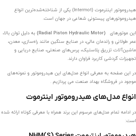
هیدروموتور اینترموت (Intermot) یکی از شناخته‌شده‌ترین انواع
هیدروموتورهای پیستونی شعاعی در جهان است.
این موتورهای
(Radial Piston Hydraulic Motor)
به دلیل توان بالا،
عمر طولانی و راندمان عالی، در صنایع سنگین مانند راه‌سازی، معدن،
ماشین‌آلات تزریق پلاستیک، پرس‌های صنعتی، صنایع دریایی و
تجهیزات گردشی کاربرد فراوان دارند.
در این صفحه به معرفی انواع مدل‌های این هیدروموتور و نمونه‌های
موجود در فروشگاه بهداد صنعت می پردازیم .
انواع مدل‌های هیدروموتور اینترموت
در ادامه تمام مدل‌های مرسوم این برند همراه با معرفی کوتاه ارائه شده
است:
هیدروموتور اینترموت NHM(S) Series