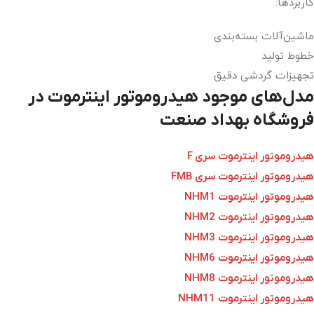
کاربردها:
ماشین‌آلات بسته‌بندی
خطوط تولید
تجهیزات گردشی دقیق
مدل‌های موجود هیدروموتور اینترموت در
فروشگاه بهداد صنعت
هیدروموتور اینترموت سری F
هیدروموتور اینترموت سری FMB
هیدروموتور اینترموت NHM1
هیدروموتور اینترموت NHM2
هیدروموتور اینترموت NHM3
هیدروموتور اینترموت NHM6
هیدروموتور اینترموت NHM8
هیدروموتور اینترموت NHM11