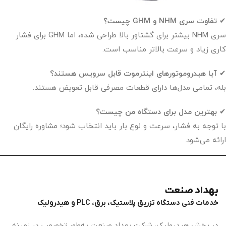
✔
تفاوت سری NHM و GHM چیست؟
سری NHM بیشتر برای گشتاور بالا طراحی شده، اما GHM برای فشار
کاری زیاد و سرعت بالاتر مناسب است.
✔
آیا هیدروموتورهای اینترموت قابل سرویس هستند؟
بله، تمامی مدل‌ها دارای قطعات مصرفی قابل تعویض هستند.
✔
بهترین مدل برای دستگاه من چیست؟
با توجه به فشار، سرعت و نوع بار باید انتخاب شود؛ مشاوره رایگان
ارائه می‌شود.
بهداد صنعت
خدمات فنی دستگاه تزریق پلاستیک، برق، PLC و هیدرولیک
در بخش هیدرولیک، شرکت بهداد صنعت به‌طور تخصصی در زمینه