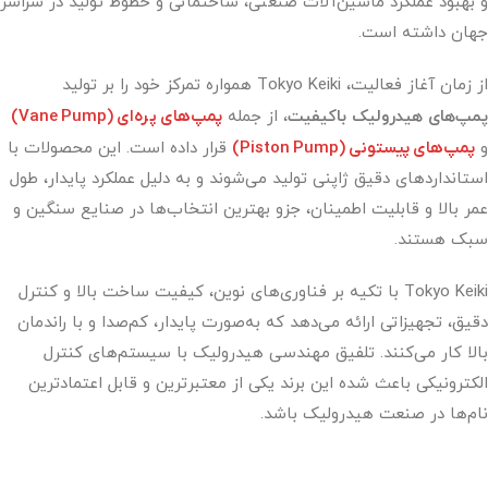
و بهبود عملکرد ماشین‌آلات صنعتی، ساختمانی و خطوط تولید در سراسر
جهان داشته است.
از زمان آغاز فعالیت، Tokyo Keiki همواره تمرکز خود را بر تولید
پمپ‌های هیدرولیک باکیفیت
، از جمله
پمپ‌های پره‌ای
(Vane Pump)
و
پمپ‌های پیستونی
(Piston Pump)
قرار داده است. این محصولات با
استانداردهای دقیق ژاپنی تولید می‌شوند و به دلیل عملکرد پایدار، طول
عمر بالا و قابلیت اطمینان، جزو بهترین انتخاب‌ها در صنایع سنگین و
سبک هستند.
Tokyo Keiki با تکیه بر فناوری‌های نوین، کیفیت ساخت بالا و کنترل
دقیق، تجهیزاتی ارائه می‌دهد که به‌صورت پایدار، کم‌صدا و با راندمان
بالا کار می‌کنند. تلفیق مهندسی هیدرولیک با سیستم‌های کنترل
الکترونیکی باعث شده این برند یکی از معتبرترین و قابل اعتمادترین
نام‌ها در صنعت هیدرولیک باشد.