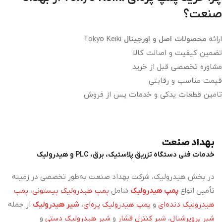
صنعت؟
ارائه
محصولات اصل و اورجینال
Tokyo Keiki
تضمین کیفیت و اصالت کالا
مشاوره تخصصی قبل از خرید
قیمت مناسب و رقابتی
تامین قطعات یدکی و خدمات پس از فروش
بهداد صنعت
خدمات فنی دستگاه تزریق پلاستیک، برق، PLC و هیدرولیک
در بخش هیدرولیک، شرکت بهداد صنعت به‌طور تخصصی در زمینه
تأمین انواع
پمپ هیدرولیک
شامل
پمپ هیدرولیک پیستونی
،
پمپ
هیدرولیک دنده‌ای
و
پمپ هیدرولیک پره‌ای
،
شیر هیدرولیک
از جمله
شیر پروپرشنال
،
شیر کنترل فشار
و
شیر هیدرولیک دستی
و