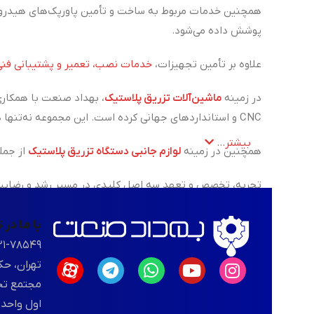
همچنین خدمات مربوط به ساخت و تأمین پاورپک‌های هیدرول
پوشش داده می‌شود.
علاوه بر تأمین تجهیزات،
خدمات نصب، تعمیر و پشتیبانی فنی
در زمینه
ماشین‌آلات تزریق پلاستیک
، بهداد صنعت با همکاری
CNC و استانداردهای جهانی کرده است. این مجموعه نه‌تنها در زمینه فروش، بلکه در ارائه‌ی خدمات تعمیر، نگهداری و پشتیبانی فنی دستگاه‌های تزریق پلاستیک نیز همراه مشتریان خود است.
بیشتر...
همچنین در زمینه
لوازم جانبی دستگاه تزریق پلاستیک
از جمل
تجربه، تخصص و تعهد سه اصل کلیدی در مسیر رشد و رضایت م
با ما در
۲۱-۷۸۵۴۹
تهران، حک
اول واحد ۱۰۳