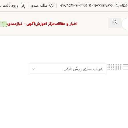
شگاه
۰۲۱-۷۷۳۳۷۶۷۶
۰۹۱۲-۳۲۶۶۱۹۶
۰۲۱-۷۸۵۴۹
علاقه مندی
ورود / ثبت نا
اخبار و مقالات
مرکز آموزش
آگهی – نیازمندی