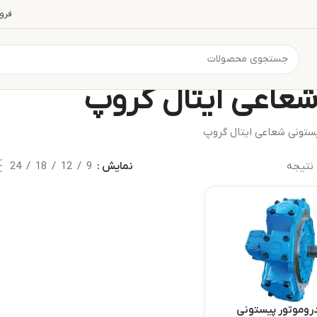
فرو
شعاعی ایتال گروپ
ستونی شعاعی ایتال گروپ
نتیجه
نمایش
9
12
18
24
روموتور پیستونی