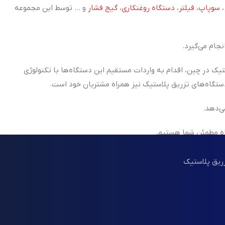
سوپاپ
،
فیلتر
،
دستگاه روغنکاری
،
گیج فشار
و ... توسط این مجموعه
جام می‌گیرد.
تیک در چین، اقدام به واردات مستقیم این دستگاه‌ها با تکنولوژی
ی‌دهد.
اه مطمئن شما هستیم.
زریق پلاستیک