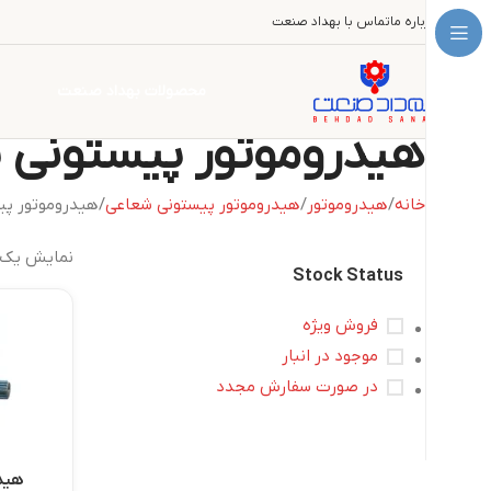
درباره ما
تماس با بهداد صنعت
محصولات بهداد صنعت
هیدروموتور پیستونی 
خانه
هیدروموتور
هیدروموتور پیستونی شعاعی
هیدروموتور پی
نمایش یک 
Stock Status
فروش ویژه
موجود در انبار
در صورت سفارش مجدد
هید