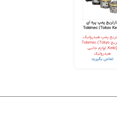
ارتریج پمپ پره ای
Tokimec (Tokyo Kei
تریج پمپ هیدرولیک
,
کارتریج Tokimec (Tokyo
Keiki
,
لوازم جانبی
هیدرولیک
تماس بگیرید