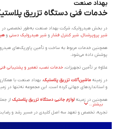
بهداد صنعت
خدمات فنی دستگاه تزریق پلاستیک، برق، PLC و
در بخش هیدرولیک، شرکت بهداد صنعت به‌طور تخصصی در زم
شیر پروپرشنال
،
شیر کنترل فشار
و
شیر هیدرولیک دستی
و
هید
همچنین خدمات مربوط به ساخت و تأمین پاورپک‌های هیدرول
پوشش داده می‌شود.
علاوه بر تأمین تجهیزات،
خدمات نصب، تعمیر و پشتیبانی فنی
در زمینه
ماشین‌آلات تزریق پلاستیک
، بهداد صنعت با همکاری
و استانداردهای جهانی کرده است. این مجموعه نه‌تنها در زمی
همچنین در زمینه
لوازم جانبی دستگاه تزریق پلاستیک
از جمل
بیشتر...
تجربه، تخصص و تعهد سه اصل کلیدی در مسیر رشد و رضایت م