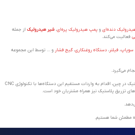
درولیک دنده‌ای
و
پمپ هیدرولیک پره‌ای
،
شیر هیدرولیک
از جمله
ی
فعالیت می‌کند.
سوپاپ
،
فیلتر
،
دستگاه روغنکاری
،
گیج فشار
و ... توسط این مجموعه
ام می‌گیرد.
بزرگ‌ترین تولیدکننده ماشین‌آلات تزریق پلاستیک در چین، اقدام به واردات مستقیم این دستگاه‌ها با تکنولوژی CNC
‌های تزریق پلاستیک نیز همراه مشتریان خود است.
‌دهد.
ه مطمئن شما هستیم.