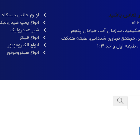
در تماس باشید
لوازم جانبی دستگاه 
انواع پمپ هیدرولیک
۰۲۱
شیر هیدرولیک
حکیمیه، سازمان آب، خیابان پنجم
انواع فیلتر
، مجتمع تجاری شیدایی، طبقه همکف
انواع الکتروموتور
انواع هیدروموتور