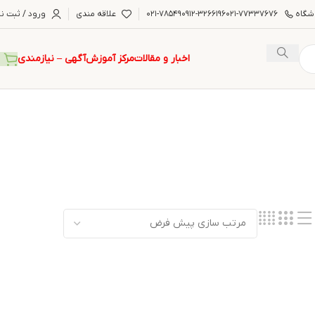
شگاه
۰۲۱-۷۷۳۳۷۶۷۶
۰۹۱۲-۳۲۶۶۱۹۶
۰۲۱-۷۸۵۴۹
علاقه مندی
ورود / ثبت نا
اخبار و مقالات
مرکز آموزش
آگهی – نیازمندی