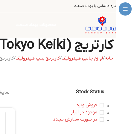
درباره ما
تماس با بهداد صنعت
محصولات بهداد صنعت
کارتریج Tokimec (Tokyo Keiki)
خانه
لوازم جانبی هیدرولیک
کارتریج پمپ هیدرولیک
کارتریج okimec (Tokyo Keiki
Stock Status
نمایش
فروش ویژه
موجود در انبار
در صورت سفارش مجدد