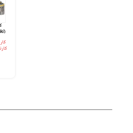
ک
ki)
کار
)