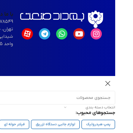
با ما 
-۷۸۵۴۹
تهران، 
شیدایی
واحد 5 ، طبقه اول واحد ۱۰۳
انتخاب دسته بندی
جستجوهای محبوب:
پمپ هیدرولیک
لوازم جانبی دستگاه تزریق
فیلتر حوله ای