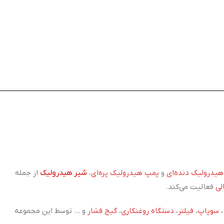
یدرولیک دنده‌ای
و
پمپ هیدرولیک پره‌ای
،
شیر هیدرولیک
از جمله
لی
فعالیت می‌کند.
سوپاپ
،
فیلتر
،
دستگاه روغنکاری
،
گیج فشار
و ... توسط این مجموعه