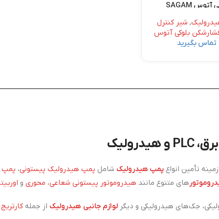
 آتوس SAGAM
یدرولیک
,
شیر کنترل
شارشکن بلوکی آتوس
تماس بگیرید
درولیک
ینه تأمین انواع
پمپ هیدرولیک
شامل
پمپ هیدرولیک پیستونی
،
پمپ ه
روموتور
های متنوع مانند
هیدروموتور پیستونی شعاعی
،
محوری
و
اوربیتا
یکی، جک‌های هیدرولیکی و دیگر
لوازم جانبی هیدرولیک
از جمله
کارتریج
،