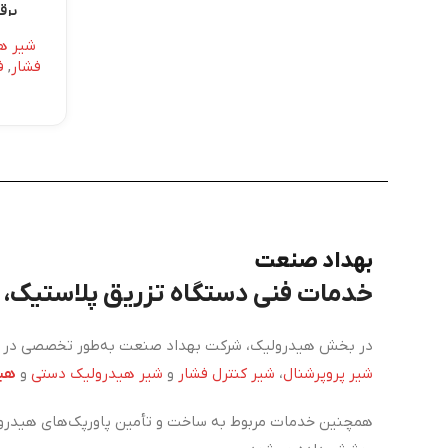
برقی
شیر ه
فشار
,
ف
بهداد صنعت
خدمات فنی دستگاه تزریق پلاستیک، برق، PLC و هی
در بخش هیدرولیک، شرکت بهداد صنعت به‌طور تخصصی در زم
شیر پروپرشنال
،
شیر کنترل فشار
و
شیر هیدرولیک دستی
و
هید
همچنین خدمات مربوط به ساخت و تأمین پاورپک‌های هیدرول