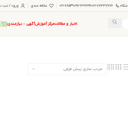
شگاه
۰۲۱-۷۷۳۳۷۶۷۶
۰۹۱۲-۳۲۶۶۱۹۶
۰۲۱-۷۸۵۴۹
علاقه مندی
ورود / ثبت نا
اخبار و مقالات
مرکز آموزش
آگهی – نیازمندی