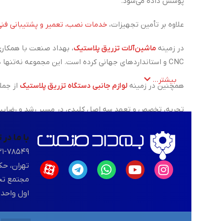
پوشش داده می‌شود.
علاوه بر تأمین تجهیزات،
خدمات نصب، تعمیر و پشتیبانی فنی
در زمینه
ماشین‌آلات تزریق پلاستیک
، بهداد صنعت با همکاری
CNC و استانداردهای جهانی کرده است. این مجموعه نه‌تنها در زمینه فروش، بلکه در ارائه‌ی خدمات تعمیر، نگهداری و پشتیبانی فنی دستگاه‌های تزریق پلاستیک نیز همراه مشتریان خود است.
بیشتر...
همچنین در زمینه
لوازم جانبی دستگاه تزریق پلاستیک
از جمل
تجربه، تخصص و تعهد سه اصل کلیدی در مسیر رشد و رضایت م
با ما در
۲۱-۷۸۵۴۹
تهران، حک
اول واحد ۱۰۳