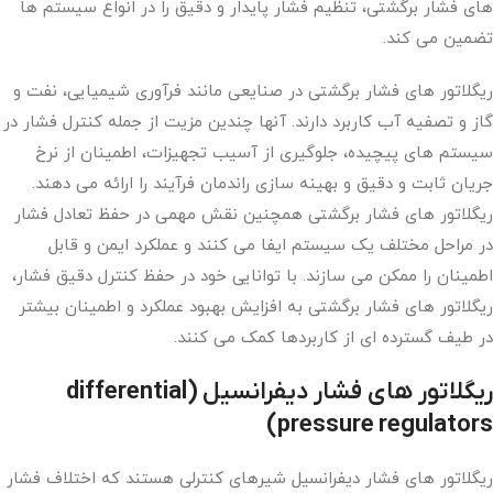
های فشار برگشتی، تنظیم فشار پایدار و دقیق را در انواع سیستم ها
تضمین می کند.
ریگلاتور های فشار برگشتی در صنایعی مانند فرآوری شیمیایی، نفت و
گاز و تصفیه آب کاربرد دارند. آنها چندین مزیت از جمله کنترل فشار در
سیستم های پیچیده، جلوگیری از آسیب تجهیزات، اطمینان از نرخ
جریان ثابت و دقیق و بهینه سازی راندمان فرآیند را ارائه می دهند.
ریگلاتور های فشار برگشتی همچنین نقش مهمی در حفظ تعادل فشار
در مراحل مختلف یک سیستم ایفا می کنند و عملکرد ایمن و قابل
اطمینان را ممکن می سازند. با توانایی خود در حفظ کنترل دقیق فشار،
ریگلاتور های فشار برگشتی به افزایش بهبود عملکرد و اطمینان بیشتر
در طیف گسترده ای از کاربردها کمک می کنند.
ریگلاتور های فشار دیفرانسیل
(differential
pressure regulators)
ریگلاتور های فشار دیفرانسیل شیرهای کنترلی هستند که اختلاف فشار