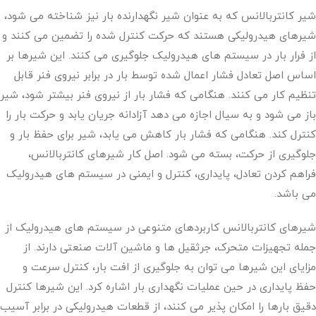
شیر کانتربالانس که به عنوان شیر نگهدارنده بار نیز شناخته می شود،
شیرهای هیدرولیکی هستند که حرکت کنترل شده را تضمین می کنند و
از فرار بار در سیستم های هیدرولیک جلوگیری می کنند. این شیرها بر
اساس اصل تعادل فشار اعمال شده توسط بار در برابر نیروی فنر قابل
تنظیم کار می کنند. هنگامی که فشار بار از نیروی فنر بیشتر شود، شیر
باز می شود و به سیال اجازه می دهد آزادانه جریان یابد و حرکت بار را
کنترل کند. هنگامی که فشار بار کاهش می یابد، شیر برای حفظ بار و
جلوگیری از حرکت، بسته می شود. اصل کار شیرهای کانتربالانس،
فراهم کردن تعادل، پایداری، کنترل و ایمنی در سیستم های هیدرولیک
می باشد.
شیرهای کانتربالانس کاربردهای متنوعی در سیستم های هیدرولیک از
جمله تجهیزات متحرک، جرثقیل ها و ماشین آلات صنعتی دارند. از
مزایای این شیرها می توان به جلوگیری از افت بار، کنترل سرعت و
حفظ پایداری در حین عملیات نگهداری بار اشاره کرد. این شیرها کنترل
دقیق بارها را امکان پذیر می کنند، از قطعات هیدرولیکی در برابر آسیب