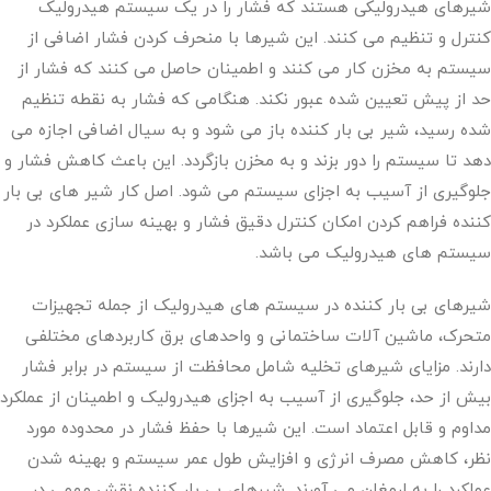
شیرهای هیدرولیکی هستند که فشار را در یک سیستم هیدرولیک
کنترل و تنظیم می کنند. این شیرها با منحرف کردن فشار اضافی از
سیستم به مخزن کار می کنند و اطمینان حاصل می کنند که فشار از
حد از پیش تعیین شده عبور نکند. هنگامی که فشار به نقطه تنظیم
شده رسید، شیر بی بار کننده باز می شود و به سیال اضافی اجازه می
دهد تا سیستم را دور بزند و به مخزن بازگردد. این باعث کاهش فشار و
جلوگیری از آسیب به اجزای سیستم می شود. اصل کار شیر های بی بار
کننده فراهم کردن امکان کنترل دقیق فشار و بهینه سازی عملکرد در
سیستم های هیدرولیک می باشد.
شیرهای بی بار کننده در سیستم های هیدرولیک از جمله تجهیزات
متحرک، ماشین آلات ساختمانی و واحدهای برق کاربردهای مختلفی
دارند. مزایای شیرهای تخلیه شامل محافظت از سیستم در برابر فشار
بیش از حد، جلوگیری از آسیب به اجزای هیدرولیک و اطمینان از عملکرد
مداوم و قابل اعتماد است. این شیرها با حفظ فشار در محدوده مورد
نظر، کاهش مصرف انرژی و افزایش طول عمر سیستم و بهینه شدن
عملکرد را به ارمغان می آورند. شیرهای بی بار کننده نقش مهمی در