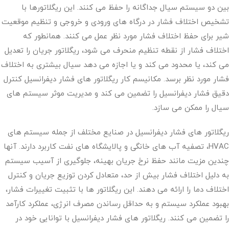
بین دو سیستم سیال جداگانه را حفظ می کنند. این ریگلاتورها با
تشخیص اختلاف فشار در درگاه های ورودی و خروجی و تنظیم موقعیت
شیر ​​برای حفظ اختلاف فشار مورد نظر عمل می کنند. همانطور که
اختلاف فشار از نقطه تنظیم منحرف می شود، ریگلاتور جریان را تعدیل
می کند، یا محدود می کند و یا اجازه می دهد سیال بیشتری به اختلاف
فشار مورد نظر برسد. مکانیسم کار ریگلاتور های فشار دیفرانسیل کنترل
دقیق فشار دیفرانسیل را تضمین می کند و مدیریت موثر سیستم های
سیال را ممکن می سازد.
ریگلاتور های فشار دیفرانسیل در صنایع مختلف از جمله سیستم های
HVAC، تصفیه آب های خانگی و پالایشگاه های نفت کاربرد دارند. آنها
چندین مزیت مانند حفظ نرخ جریان بهینه، جلوگیری از آسیب سیستم
به دلیل اختلاف فشار بیش از حد، متعادل کردن توزیع جریان و کنترل
اختلاف دما را ارائه می دهند. این ریگلاتور ها با تثبیت تغییرات فشار،
بهبود عملکرد سیستم و به حداقل رساندن مصرف انرژی، عملکرد کارآمد
را تضمین می کنند. ریگلاتور های فشار دیفرانسیل با توانایی خود در