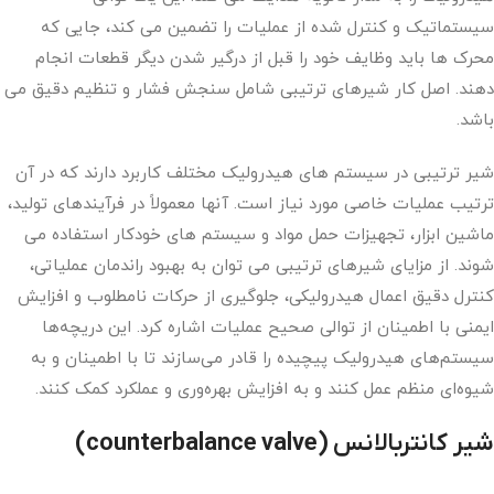
سیستماتیک و کنترل شده از عملیات را تضمین می کند، جایی که
محرک ها باید وظایف خود را قبل از درگیر شدن دیگر قطعات انجام
دهند. اصل کار شیرهای ترتیبی شامل سنجش فشار و تنظیم دقیق می
باشد.
شیر ترتیبی در سیستم های هیدرولیک مختلف کاربرد دارند که در آن
ترتیب عملیات خاصی مورد نیاز است. آنها معمولاً در فرآیندهای تولید،
ماشین ابزار، تجهیزات حمل مواد و سیستم های خودکار استفاده می
شوند. از مزایای شیرهای ترتیبی می توان به بهبود راندمان عملیاتی،
کنترل دقیق اعمال هیدرولیکی، جلوگیری از حرکات نامطلوب و افزایش
ایمنی با اطمینان از توالی صحیح عملیات اشاره کرد. این دریچه‌ها
سیستم‌های هیدرولیک پیچیده را قادر می‌سازند تا با اطمینان و به
شیوه‌ای منظم عمل کنند و به افزایش بهره‌وری و عملکرد کمک کنند.
شیر کانتربالانس
(counterbalance valve)