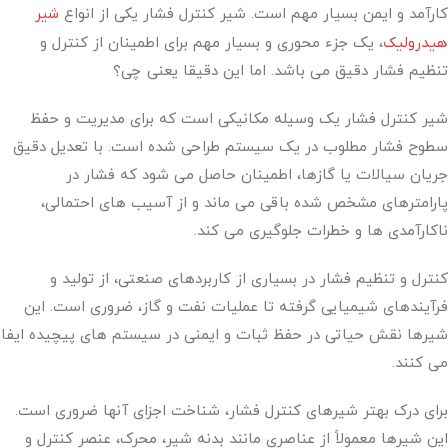
کارآمد و ایمن بسیار مهم است. شیر کنترل فشار یکی از انواع
شیر
هیدرولیک
، یک جزء محوری و بسیار مهم برای اطمینان از کنترل و
تنظیم فشار دقیق می باشد. اما این دقیقا یعنی چی؟
شیر کنترل فشار یک وسیله مکانیکی است که برای مدیریت و حفظ
سطوح فشار مطلوب در یک سیستم طراحی شده است. با تعدیل دقیق
جریان سیالات یا گازها، اطمینان حاصل می شود که فشار در
پارامترهای مشخص شده باقی می ماند و از آسیب های احتمالی،
ناکارآمدی ها و خطرات جلوگیری می کند.
کنترل و تنظیم فشار در بسیاری از کاربردهای صنعتی، از تولید و
فرآیندهای شیمیایی گرفته تا عملیات نفت و گاز، ضروری است. این
شیرها نقش حیاتی در حفظ ثبات و ایمنی در سیستم های پیچیده ایفا
می کنند.
برای درک بهتر شیرهای کنترل فشار، شناخت اجزای آنها ضروری است.
این شیرها معمولاً از عناصری مانند بدنه شیر، محرک، عنصر کنترل و