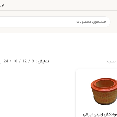
فرو
نتیجه
نمایش
9
12
18
24
موادکش زمینی ایرانی