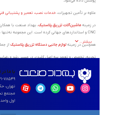
پوشش داده می‌شود.
علاوه بر تأمین تجهیزات،
خدمات نصب، تعمیر و پشتیبانی فنی
در زمینه
ماشین‌آلات تزریق پلاستیک
، بهداد صنعت با همکاری
CNC و استانداردهای جهانی کرده است. این مجموعه نه‌تنها در زمینه فروش، بلکه در ارائه‌ی خدمات تعمیر، نگهداری و پشتیبانی فنی دستگاه‌های تزریق پلاستیک نیز همراه مشتریان خود است.
بیشتر...
همچنین در زمینه
لوازم جانبی دستگاه تزریق پلاستیک
از جمل
تجربه، تخصص و تعهد سه اصل کلیدی در مسیر رشد و رضایت م
با ما در
۲۱-۷۸۵۴۹
تهران، حک
اول واحد ۱۰۳