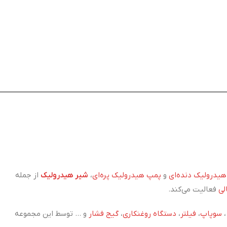
یدرولیک دنده‌ای
و
پمپ هیدرولیک پره‌ای
،
شیر هیدرولیک
از جمله
لی
فعالیت می‌کند.
سوپاپ
،
فیلتر
،
دستگاه روغنکاری
،
گیج فشار
و ... توسط این مجموعه