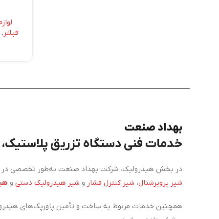
لواز
فیلتر
,
بهداد صنعت
خدمات فنی دستگاه تزریق پلاستیک، برق، PLC و هی
در بخش هیدرولیک، شرکت بهداد صنعت به‌طور تخصصی در زم
شیر پروپرشنال
،
شیر کنترل فشار
و
شیر هیدرولیک دستی
و
هید
همچنین خدمات مربوط به ساخت و تأمین پاورپک‌های هیدرول