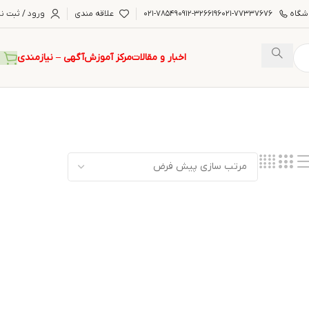
شگاه
۰۲۱-۷۷۳۳۷۶۷۶
۰۹۱۲-۳۲۶۶۱۹۶
۰۲۱-۷۸۵۴۹
علاقه مندی
ورود / ثبت نا
اخبار و مقالات
مرکز آموزش
آگهی – نیازمندی