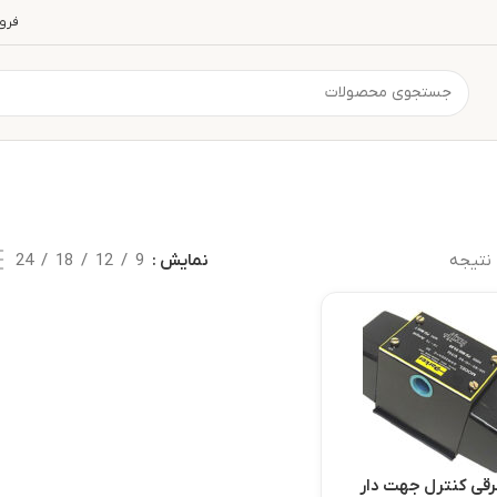
فرو
نتیجه
نمایش
9
12
18
24
رقی کنترل جهت دار