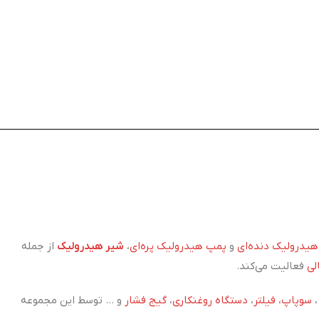
یدرولیک دنده‌ای
و
پمپ هیدرولیک پره‌ای
،
شیر هیدرولیک
از جمله
لی
فعالیت می‌کند.
سوپاپ
،
فیلتر
،
دستگاه روغنکاری
،
گیج فشار
و ... توسط این مجموعه