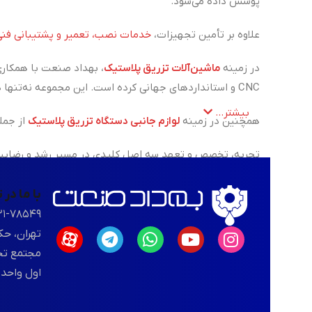
پوشش داده می‌شود.
علاوه بر تأمین تجهیزات،
خدمات نصب، تعمیر و پشتیبانی فنی
در زمینه
ماشین‌آلات تزریق پلاستیک
، بهداد صنعت با همکاری
CNC و استانداردهای جهانی کرده است. این مجموعه نه‌تنها در زمینه فروش، بلکه در ارائه‌ی خدمات تعمیر، نگهداری و پشتیبانی فنی دستگاه‌های تزریق پلاستیک نیز همراه مشتریان خود است.
بیشتر...
همچنین در زمینه
لوازم جانبی دستگاه تزریق پلاستیک
از جمل
تجربه، تخصص و تعهد سه اصل کلیدی در مسیر رشد و رضایت م
با ما در
۲۱-۷۸۵۴۹
تهران، حک
اول واحد ۱۰۳