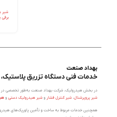
شیر ب
برقی پ
بهداد صنعت
خدمات فنی دستگاه تزریق پلاستیک، برق، PLC و هی
در بخش هیدرولیک، شرکت بهداد صنعت به‌طور تخصصی در زم
شیر پروپرشنال
،
شیر کنترل فشار
و
شیر هیدرولیک دستی
و
هید
همچنین خدمات مربوط به ساخت و تأمین پاورپک‌های هیدرول