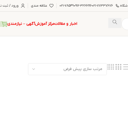
شگاه
۰۲۱-۷۷۳۳۷۶۷۶
۰۹۱۲-۳۲۶۶۱۹۶
۰۲۱-۷۸۵۴۹
علاقه مندی
ورود / ثبت نا
اخبار و مقالات
مرکز آموزش
آگهی – نیازمندی