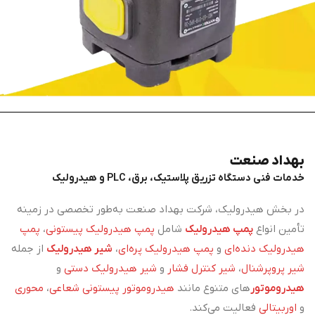
بهداد صنعت
خدمات فنی دستگاه تزریق پلاستیک، برق، PLC و هیدرولیک
در بخش هیدرولیک، شرکت بهداد صنعت به‌طور تخصصی در زمینه
تأمین انواع
پمپ هیدرولیک
شامل
پمپ هیدرولیک پیستونی
،
پمپ
هیدرولیک دنده‌ای
و
پمپ هیدرولیک پره‌ای
،
شیر هیدرولیک
از جمله
شیر پروپرشنال
،
شیر کنترل فشار
و
شیر هیدرولیک دستی
و
هیدروموتور
های متنوع مانند
هیدروموتور پیستونی شعاعی
،
محوری
و
اوربیتالی
فعالیت می‌کند.