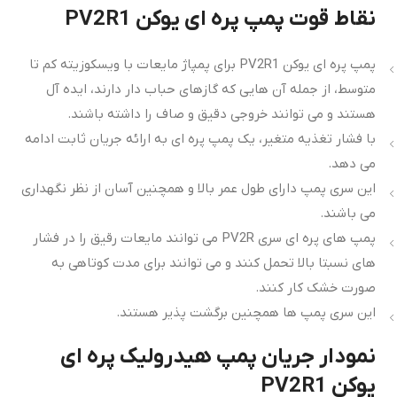
نقاط قوت پمپ پره ای یوکن PV2R1
پمپ پره ای یوکن PV2R1 برای پمپاژ مایعات با ویسکوزیته کم تا
متوسط، از جمله آن هایی که گازهای حباب دار دارند، ایده آل
هستند و می توانند خروجی دقیق و صاف را داشته باشند.
با فشار تغذیه متغیر، یک پمپ پره ای به ارائه جریان ثابت ادامه
می دهد.
این سری پمپ دارای طول عمر بالا و همچنین آسان از نظر نگهداری
می باشند.
پمپ های پره ای سری PV2R می توانند مایعات رقیق را در فشار
های نسبتا بالا تحمل کنند و می توانند برای مدت کوتاهی به
صورت خشک کار کنند.
این سری پمپ ها همچنین برگشت پذیر هستند.
نمودار جریان پمپ هیدرولیک پره ای
یوکن PV2R1