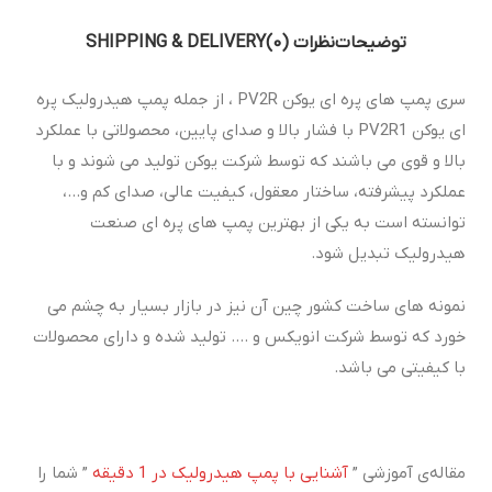
توضیحات
نظرات (0)
SHIPPING & DELIVERY
سری پمپ های پره ای یوکن PV2R ، از جمله پمپ هیدرولیک پره
ای یوکن PV2R1 با فشار بالا و صدای پایین، محصولاتی با عملکرد
بالا و قوی می باشند که توسط شرکت یوکن تولید می شوند و با
عملکرد پیشرفته، ساختار معقول، کیفیت عالی، صدای کم و…،
توانسته است به یکی از بهترین پمپ های پره ای صنعت
هیدرولیک تبدیل شود.
نمونه های ساخت کشور چین آن نیز در بازار بسیار به چشم می
خورد که توسط شرکت انویکس و …. تولید شده و دارای محصولات
با کیفیتی می باشد.
مقاله‌ی آموزشی ”
آشنایی با پمپ هیدرولیک در 1 دقیقه
” شما را