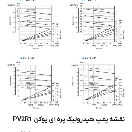
نقشه پمپ هیدرولیک پره ای یوکن PV2R1