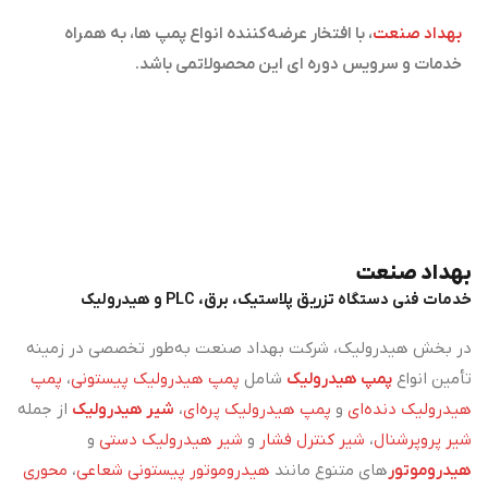
بهداد صنعت
، با افتخار عرضه‌کننده انواع پمپ ها، به همراه
خدمات و سرویس دوره ای این محصولاتمی باشد.
بهداد صنعت
خدمات فنی دستگاه تزریق پلاستیک، برق، PLC و هیدرولیک
در بخش هیدرولیک، شرکت بهداد صنعت به‌طور تخصصی در زمینه
تأمین انواع
پمپ هیدرولیک
شامل
پمپ هیدرولیک پیستونی
،
پمپ
هیدرولیک دنده‌ای
و
پمپ هیدرولیک پره‌ای
،
شیر هیدرولیک
از جمله
شیر پروپرشنال
،
شیر کنترل فشار
و
شیر هیدرولیک دستی
و
هیدروموتور
های متنوع مانند
هیدروموتور پیستونی شعاعی
،
محوری