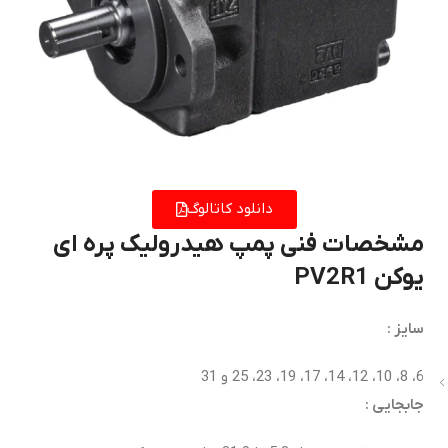
دانلود کاتالوگ
مشخصات فنی پمپ هیدرولیک پره ای
یوکن PV2R1
سایز :
6، 8، 10، 12، 14، 17، 19، 23، 25 و 31
جابجایی :