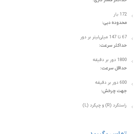
172 بار
محدوده دبی:
67 تا 147 میلی‌لیتر بر دور
حداکثر سرعت:
1800 دور بر دقیقه
حداقل سرعت:
600 دور بر دقیقه
جهت چرخش:
راستگرد (R) و چپگرد (L)
تماس بگیرید