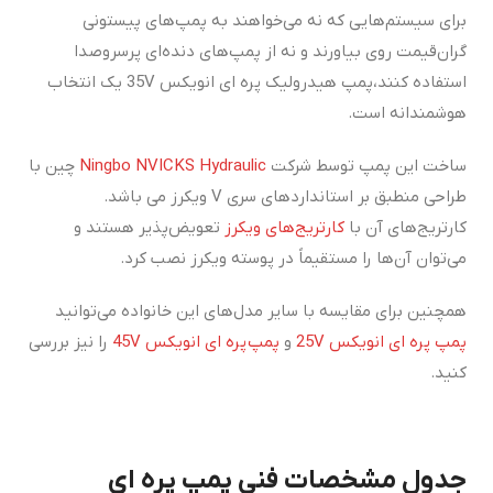
برای سیستم‌هایی که نه می‌خواهند به پمپ‌های پیستونی
گران‌قیمت روی بیاورند و نه از پمپ‌های دنده‌ای پرسروصدا
استفاده کنند،پمپ هیدرولیک پره ای انویکس 35V یک انتخاب
هوشمندانه است.
ساخت این پمپ توسط شرکت
Ningbo NVICKS Hydraulic
چین با
طراحی منطبق بر استانداردهای سری V ویکرز می باشد.
کارتریج‌های آن با
کارتریج‌های ویکرز
تعویض‌پذیر هستند و
می‌توان آن‌ها را مستقیماً در پوسته ویکرز نصب کرد.
همچنین برای مقایسه با سایر مدل‌های این خانواده می‌توانید
پمپ پره ای انویکس 25V
و
پمپ پره ای انویکس 45V
را نیز بررسی
کنید.
جدول مشخصات فنی پمپ پره ای