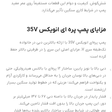
شش‌گوش. کیفیت و دوام این قطعات مستقیماً روی عمر مفید
پمپ در شرایط کاری سنگین تأثیر می‌گذارد.
مزایای پمپ پره ای انویکس 35V
پمپ پره‌ای انویکس 35V با ارائه بالاترین دبی در خانواده
تک‌طبقه سری V، مزایای اصلی این سری را در ظرفیتی بالاتر حفظ
کرده است:
دبی بالا با نویز پایین: ساختار ۱۲ پره‌ای با بالانس هیدرولیکی، حتی
در دبی‌های بالا نوسان جریان را به حداقل می‌رساند و کارکردی آرام
و یکنواخت فراهم می‌کند؛ مزیتی که در خطوط تولید سنگین بسیار
ارزشمند است.
فشار پایدار در جریان بالا: با دامنه دبی ۶۷ تا ۱۴۷ میلی‌لیتر بر
دور، این پمپ جریان بالا را بدون افت فشار تامین می‌کند.
عمر طولانی در شرایط سنگین: ساختار بالانس‌شده پره‌ها فشار