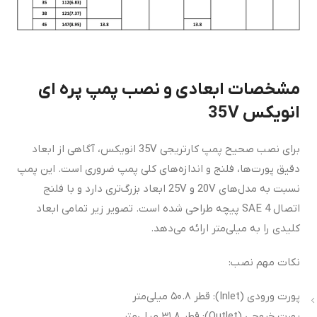
مشخصات ابعادی و نصب پمپ پره ای
انویکس 35V
برای نصب صحیح پمپ کارتریجی 35V انویکس، آگاهی از ابعاد
دقیق پورت‌ها، فلنج و اندازه‌های کلی پمپ ضروری است. این پمپ
نسبت به مدل‌های 20V و 25V ابعاد بزرگ‌تری دارد و با فلنج
اتصال SAE 4 پیچه طراحی شده است. تصویر زیر تمامی ابعاد
کلیدی را به میلی‌متر ارائه می‌دهد.
نکات مهم نصب:
پورت ورودی (Inlet): قطر ۵۰.۸ میلی‌متر
پورت خروجی (Outlet): قطر ۳۱.۸ میلی‌متر