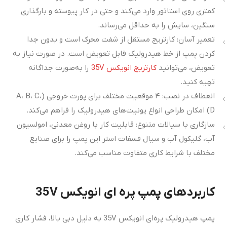
کمتری روی استاتور وارد می‌کند و حتی در کار پیوسته و بارگذاری
سنگین، سایش را به حداقل می‌رساند.
تعمیر آسان: کارتریج مستقل از شفت محرک است و بدون جدا
کردن پمپ از خط هیدرولیک قابل تعویض است. در صورت نیاز به
تعویض، می‌توانید
کارتریج انویکس 35V
را به‌صورت جداگانه
تهیه کنید.
انعطاف در نصب: ۴ موقعیت مختلف برای پورت خروجی (A، B، C،
D) امکان طراحی انواع یونیت‌های هیدرولیک را فراهم می‌کند.
سازگاری با سیالات متنوع: قابلیت کار با روغن معدنی، امولسیون
آب، گلیکول آب و سیال فسفات استر این پمپ را برای صنایع
مختلف با شرایط کاری متفاوت مناسب می‌کند.
کاربردهای پمپ پره ای انویکس 35V
پمپ هیدرولیک پره‌ای انویکس 35V به دلیل دبی بالا، فشار کاری