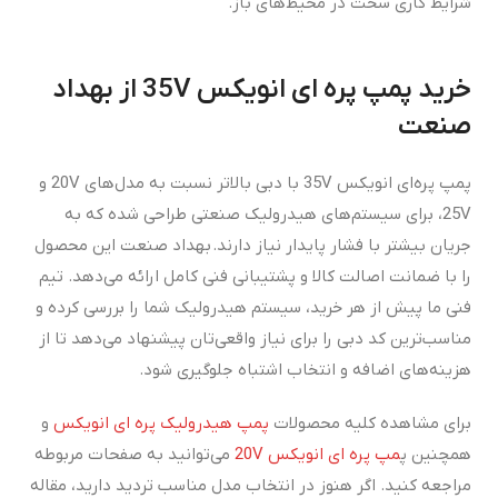
شرایط کاری سخت در محیط‌های باز.
خرید پمپ پره ای انویکس 35
V
از بهداد
صنعت
پمپ پره‌ای انویکس 35V با دبی بالاتر نسبت به مدل‌های 20V و
25V، برای سیستم‌های هیدرولیک صنعتی طراحی شده که به
جریان بیشتر با فشار پایدار نیاز دارند. بهداد صنعت این محصول
را با ضمانت اصالت کالا و پشتیبانی فنی کامل ارائه می‌دهد. تیم
فنی ما پیش از هر خرید، سیستم هیدرولیک شما را بررسی کرده و
مناسب‌ترین کد دبی را برای نیاز واقعی‌تان پیشنهاد می‌دهد تا از
هزینه‌های اضافه و انتخاب اشتباه جلوگیری شود.
برای مشاهده کلیه محصولات
پمپ هیدرولیک پره ای انویکس
و
همچنین پ
مپ پره ای انویکس 20V
می‌توانید به صفحات مربوطه
مراجعه کنید. اگر هنوز در انتخاب مدل مناسب تردید دارید، مقاله