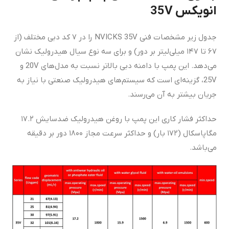
انویکس 35V
جدول زیر مشخصات فنی NVICKS 35V را در ۷ کد دبی مختلف (از
۶۷ تا ۱۴۷ میلی‌لیتر بر دور) و برای سه نوع سیال هیدرولیک نشان
می‌دهد. این پمپ با دامنه دبی بالاتر نسبت به مدل‌های 20V و
25V، گزینه‌ای است که سیستم‌های هیدرولیک صنعتی با نیاز به
جریان بیشتر به آن می‌رسند.
حداکثر فشار کاری این پمپ با روغن هیدرولیک ضدسایش ۱۷.۲
مگاپاسکال (۱۷۲ بار) و حداکثر سرعت مجاز ۱۸۰۰ دور بر دقیقه
می‌باشد.