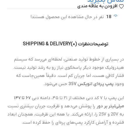
افزودن به علاقه مندی
18
نفر در حال مشاهده این محصول هستند!
توضیحات
نظرات (0)
SHIPPING & DELIVERY
در بسیاری از خطوط تولید صنعتی، لحظه‌ای می‌رسد که سیستم
هیدرولیک موجود دیگر پاسخگوی نیاز رو به رشد تولید نیست.
فشار کافی هست، اما جریان کم است. دقیقاً همین‌جاست که
وجود
پمپ پره‌ای انویکس 35V
حس می‌شود.
این پمپ با ۷ کد دبی مختلف از ۲۱ تا ۴۵، دامنه دبی
۶۷
تا
۱۴۷
میلی‌لیتر بر دور
را پوشش می‌دهد و ظرفیت جریان بیشتری نسبت
به 20V و 25V را، ارائه می‌کند. با همه این ظرفیت، همچنان ابعاد
فشرده و آرامش کارکرد پمپ‌های پره‌ای را حفظ کرده است.