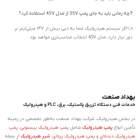
❓
چه زمانی باید به جای پمپ 35V از مدل 45V استفاده کرد؟
👈اگر سیستم هیدرولیک شما به دبی بیش از ۱۴۷ میلی‌لیتر بر
دور نیاز دارد، مدل 45V انتخاب مناسب‌تری خواهد بود.
بهداد صنعت
خدمات فنی دستگاه تزریق پلاستیک، برق، PLC و هیدرولیک
در بخش هیدرولیک، شرکت بهداد صنعت به‌طور تخصصی در زمینه
تأمین انواع
پمپ هیدرولیک
شامل
پمپ هیدرولیک پیستونی
،
پمپ
هیدرولیک دنده‌ای
و
پمپ هیدرولیک پره‌ای
،
شیر هیدرولیک
از جمله