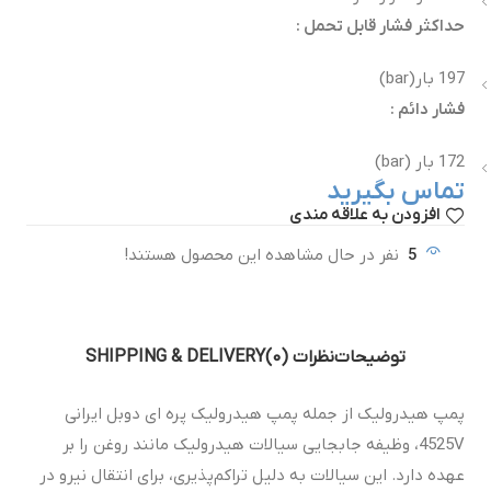
حداکثر فشار قابل تحمل :
197 بار(bar)
فشار دائم :
172 بار (bar)
تماس بگیرید
افزودن به علاقه مندی
5
نفر در حال مشاهده این محصول هستند!
توضیحات
نظرات (0)
SHIPPING & DELIVERY
پمپ هیدرولیک از جمله پمپ هیدرولیک پره ای دوبل ایرانی
4525V، وظیفه‌ جابجایی سیالات هیدرولیک مانند روغن را بر
عهده دارد. این سیالات به دلیل تراکم‌پذیری، برای انتقال نیرو در