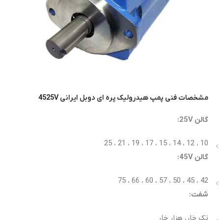
مشخصات فنی پمپ هیدرولیک پره ای دوبل ایرانی
4525V
گالن 25V:
10 ، 12 ، 14 ، 15 ، 17 ، 19 ، 21 ، 25
گالن 45V:
42 ، 45 ، 50 ، 57 ، 60 ، 66 ، 75
شفت:
تک خار، هزار خار