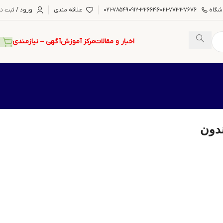
شگاه
۰۲۱-۷۷۳۳۷۶۷۶
۰۹۱۲-۳۲۶۶۱۹۶
۰۲۱-۷۸۵۴۹
علاقه مندی
ورود / ثبت نا
اخبار و مقالات
مرکز آموزش
آگهی – نیازمندی