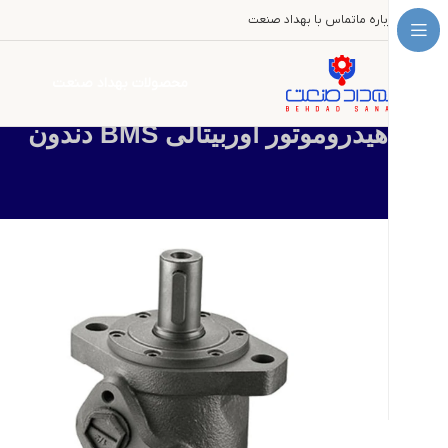
درباره ما
تماس با بهداد صنعت
محصولات بهداد صنعت
خانه
هیدروموتور
هیدروموتور اوربیتالی
هیدروموتور اوربیتالی بی ام 
هیدروموتور اوربیتالی BMS دندون