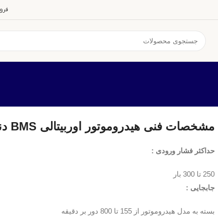
فرو
اس (BMS)
هیدروموتور اوربیتالی BMS دندون
مشخصات فنی هیدروموتور اوربیتالی BMS دندون
حداکثر فشار ورودی :
250 تا 300 بار
جابجایی :
بسته به مدل هیدروموتور از 155 تا 800 دور بر دقیقه