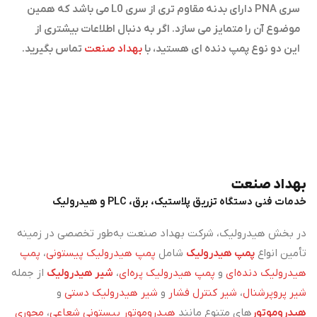
سری PNA دارای بدنه مقاوم تری از سری L0 می باشد که همین
موضوع آن را متمایز می سازد. اگر به دنبال اطلاعات بیشتری از
این دو نوع پمپ دنده ای هستید، با
بهداد صنعت
تماس بگیرید.
بهداد صنعت
خدمات فنی دستگاه تزریق پلاستیک، برق، PLC و هیدرولیک
در بخش هیدرولیک، شرکت بهداد صنعت به‌طور تخصصی در زمینه
تأمین انواع
پمپ هیدرولیک
شامل
پمپ هیدرولیک پیستونی
،
پمپ
هیدرولیک دنده‌ای
و
پمپ هیدرولیک پره‌ای
،
شیر هیدرولیک
از جمله
شیر پروپرشنال
،
شیر کنترل فشار
و
شیر هیدرولیک دستی
و
هیدروموتور
های متنوع مانند
هیدروموتور پیستونی شعاعی
،
محوری