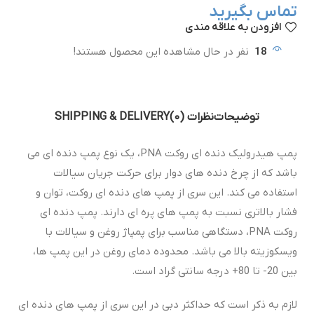
تماس بگیرید
افزودن به علاقه مندی
18
نفر در حال مشاهده این محصول هستند!
توضیحات
نظرات (0)
SHIPPING & DELIVERY
پمپ هیدرولیک دنده ای روکت PNA، یک نوع پمپ دنده ای می
باشد که از چرخ دنده های دوار برای حرکت جریان سیالات
استفاده می کند. این سری از پمپ های دنده ای روکت، توان و
فشار بالاتری نسبت به پمپ های پره ای دارند. پمپ دنده ای
روکت PNA، دستگاهی مناسب برای پمپاژ روغن و سیالات با
ویسکوزیته بالا می باشد. محدوده دمای روغن در این پمپ ها،
بین 20- تا 80+ درجه سانتی گراد است.
لازم به ذکر است که حداکثر دبی در این سری از پمپ های دنده ای