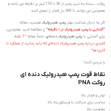
روکت ، بسته به تیپ پمپ از 36 تا 110 لیتر بر دقیقه می باشد و
همچنین می توانند تا 300 بار فشار را تحمل کنند.
اگر به دنبال شناخت بهتر
پمپ هیدرولیک
هستید، مقاله
“
آشنایی با پمپ هیدرولیک در
۱
دقیقه
“
را مطالعه کنید. همچنین،
برای آشنایی با
پمپ هیدرولیک دنده‌ای
، حتماً مقاله “
7 نکته
کلیدی درباره پمپ هیدرولیک دنده‌ای که باید بدانید از عملکرد تا
کاربردها
”
را بررسی کنید!
نقاط قوت پمپ هیدرولیک دنده ای
روکت PNA
توان و فشار بالا
مناسب برای سیالات با ویسکوزیته بالا
مقاومت بالا