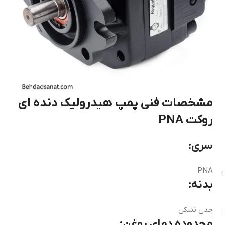
مشخصات فنی پمپ هیدرولیک دنده ای
روکت PNA
سری:
PNA
بدنه:
چدن نشکن
محدوده دمای روغن: