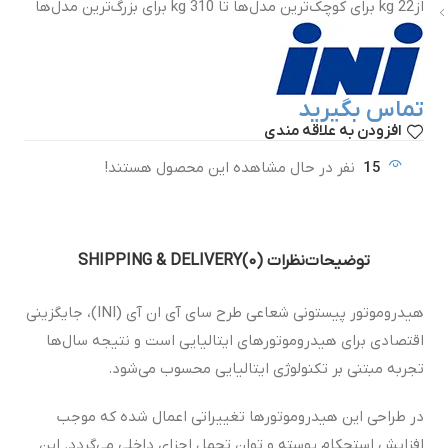
از22 kg برای کوچک‌ترین مدل‌ها تا 310 kg برای بزرگ‌ترین مدل‌ها
تماس بگیرید
افزودن به علاقه مندی
15
نفر در حال مشاهده این محصول هستند!
توضیحات
نظرات (0)
SHIPPING & DELIVERY
هیدروموتور پیستونی شعاعی طرح سای آی ان آی (INI)، جایگزینی
اقتصادی برای هیدروموتورهای ایتالیایی است و نتیجه سال‌ها
تجربه مبتنی بر تکنولوژی ایتالیایی محسوب می‌شود.
در طراحی این هیدروموتورها تغییراتی اعمال شده که موجب
افزایش استحکام پوسته و توان تحمل اجزای داخلی می‌گردد. این