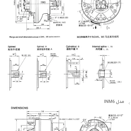
مدل INM6