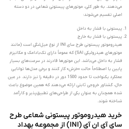
می‌دهند. به طور کلی، موتورهای پیستونی شعاعی در دو دسته
اصلی تقسیم می‌شوند:
پیستونی با فشار به داخل
پیستونی با فشار به خارج
هیدروموتور پیستونی طرح سای INI از نوع میل‌لنگی است (مانند
موتورهای هیدرولیکی SAI) که عموماً دارای تک‌بادامک و مکانیزم
فشار به داخل می‌باشد. این موتورها قادرند در سرعت‌های بسیار
پایین یا اصطلاحاً حالت «خزش» کار کنند و برخی مدل‌ها توانایی
عملکرد یکنواخت تا حدود 1500 دور در دقیقه را نیز دارند. در عین
حال، گشتاور خروجی ثابتی ارائه می‌دهند که همین موضوع باعث
شده همچنان به عنوان یکی از طراحی‌های تطبیق‌پذیر و کارآمد
شناخته شوند.
خرید هیدروموتور پیستونی شعاعی طرح
سای آی ان آی (INI) از مجموعه بهداد