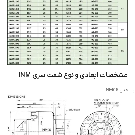
مشخصات ابعادی و نوع شفت سری
INM
مدل INM05