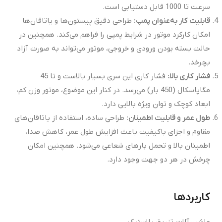
سرعت تا 1000 قابل دستیابی است.
قابلیت کار به‌عنوان پمپ
:
طراحی دقیق پیستون‌ها و یاتاقان‌ها
امکان کارکرد موتور در شرایط پمپی را فراهم می‌کند. همچنین در
حالت بسته بودن ورودی و خروجی، موتور می‌تواند به صورت آزاد
بچرخد.
فشار کاری بالا
:
فشار کاری این سری بسیار بالاست و تا 45
مگاپاسکال (450 بار) می‌رسد. در کنار این موضوع، موتور وزن کم،
ابعاد کوچک و توان ویژه بالایی دارد.
طول عمر و قابلیت اطمینان
:
طراحی ساده، استفاده از یاتاقان‌های
مقاوم و اجزای باکیفیت باعث افزایش طول عمر، کاهش صدا،
اطمینان بالا و تحمل بارهای شعاعی می‌شود. همچنین امکان
چرخش در هر دو جهت وجود دارد.
کاربردها
ماشین‌آلات تزریق پلاستیک