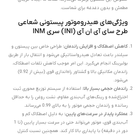
مطمئن و بدون دغدغه برای شماست.
ویژگی‌های هیدروموتور پیستونی شعاعی
طرح سای آی ان آی (INI) سری
INM
کاهش اصطکاک و افزایش راندمان
:
طراحی خاص بین پیستون و
سیلندر باعث تعادل هیدرواستاتیکی می‌شود و انتقال بار از طریق
بولبرینگ انجام می‌گیرد. این امر موجب کاهش تلفات اصطکاک،
راندمان مکانیکی بالا و گشتاور راه‌اندازی قوی (بیش از 0.92)
می‌شود.
راندمان حجمی بسیار بالا
:
استفاده از سیستم توزیع محوری ثبت
اختراع‌شده و رینگ‌های آب‌بندی مقاوم، نشت روغن را به حداقل
رسانده و راندمان حجمی موتور را به بالای 0.99 می‌رساند.
عملکرد پایدار در سرعت‌های پایین
:
به دلیل اصطکاک کم و
آب‌بندی قوی، موتور می‌تواند حتی در سرعت بسیار پایین (تا 1
دور در دقیقه) با پایداری بالا کار کند. همچنین نسبت کنترل