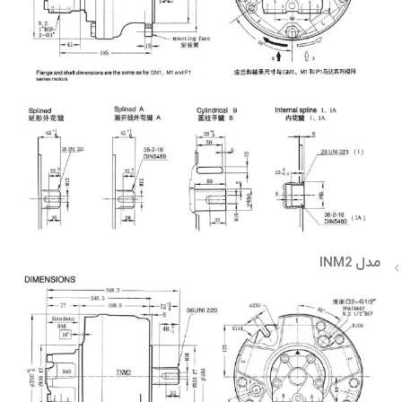
مدل INM2