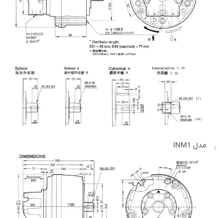
مدل INM1