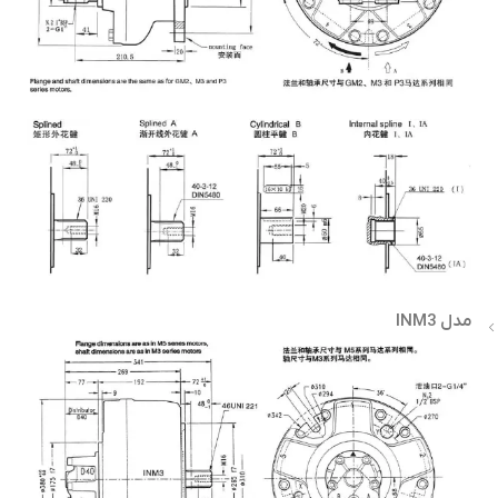
مدل INM3