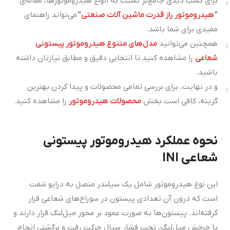
برای کسب دیدی جامع‌تر نسبت به انواع هیدروموتورها، مقاله‌ی
“
هیدروموتور راز قدرت ماشین آلات صنعتی
“
می‌تواند راهنمای
مفیدی برای شما باشد.
همچنین می‌توانید
مدل‌های متنوع هیدروموتور پیستونی
شعاعی
را مشاهده کنید تا انتخابی دقیق و مطابق نیازتان داشته
باشید.
و در نهایت، برای بررسی تمامی محصولات و پیدا کردن بهترین
گزینه، کافی است بخش
محصولات هیدروموتور
را مشاهده کنید.
نحوه عملکرد هیدروموتور پیستونی
شعاعی INI
این نوع هیدروموتور شامل یک سیلندر متصل به درایو شفت
است که درون آن تعدادی پیستون در سوراخ‌های شعاعی قرار
گرفته‌اند. پیستون‌ها به صورت عمود بر محور میل‌لنگ قرار دارند و
با چرخش میل‌لنگ، تحت فشار سیال حرکت رفت و برگشتی انجام