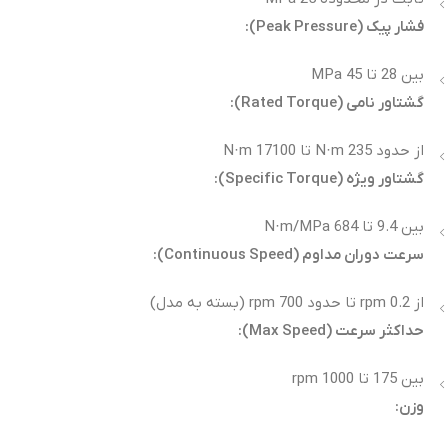
فشار پیک
(Peak Pressure):
بین 28 تا 45 MPa
گشتاور نامی
(Rated Torque):
از حدود 235 N·m تا 17100 N·m
گشتاور ویژه
(Specific Torque):
بین 9.4 تا 684 N·m/MPa
سرعت دوران مداوم
(Continuous Speed):
از 0.2 rpm تا حدود 700 rpm (بسته به مدل)
حداکثر سرعت
(Max Speed):
بین 175 تا 1000 rpm
وزن
: