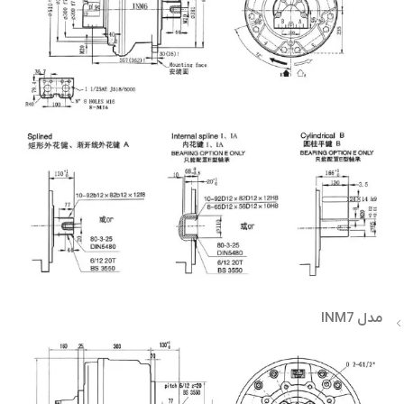
مدل INM7