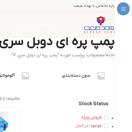
درباره ما
تماس با بهداد صنعت
محصولات بهداد صنعت
پمپ پره ای دوبل سری V
خانه
محصولات برچسب خورده “پمپ پره ای دوبل سری V”
بدون دسته‌بندی
آکومولاتو
l 2 results
Stock Status
فروش ویژه
موجود در انبار