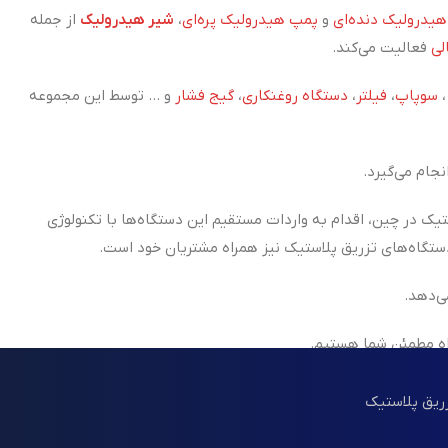
یدرولیک دنده‌ای
و
پمپ هیدرولیک پره‌ای
،
شیر هیدرولیک
از جمله
لی
فعالیت می‌کند.
سوپاپ
،
فیلتر
،
دستگاه روغنکاری
،
گیج فشار
و ... توسط این مجموعه
جام می‌گیرد.
تیک در چین، اقدام به واردات مستقیم این دستگاه‌ها با تکنولوژی
ی‌دهد.
اه مطمئن شما هستیم.
زریق پلاستیک