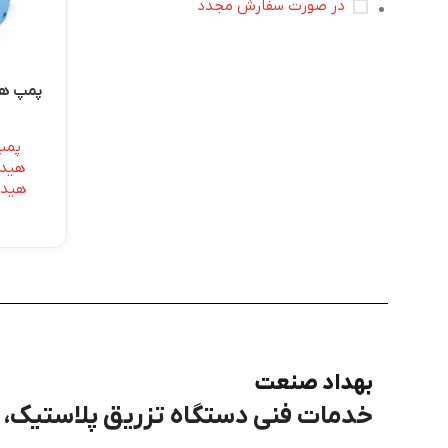
در صورت سفارش مجدد
پمپ هی
پمپ
هیدر
هیدرو
بهداد صنعت
خدمات فنی دستگاه تزریق پلاستیک، برق، PLC و هی