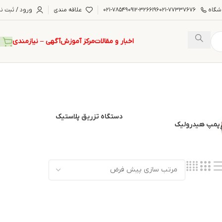
شگاه
۰۲۱-۷۷۳۳۷۶۷۶
۰۹۱۲-۳۲۶۶۱۹۶
۰۲۱-۷۸۵۴۹
علاقه مندی
ورود / ثبت نا
اخبار و مقالات
مرکز آموزش
آگهی – نیازمندی
دستگاه تزریق پلاستیک
پمپ هیدرولیک