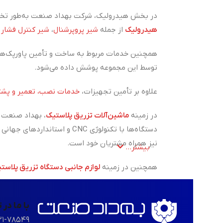
در بخش هیدرولیک، شرکت بهداد صنعت به‌طور تخص
هیدرولیک
از جمله
شیر پروپرشنال
،
شیر کنترل فشار
و
همچنین خدمات مربوط به ساخت و تأمین پاورپک‌ها
توسط این مجموعه پوشش داده می‌شود.
علاوه بر تأمین تجهیزات،
خدمات نصب، تعمیر و پشتی
در زمینه
ماشین‌آلات تزریق پلاستیک
، بهداد صنعت ب
دستگاه‌ها با تکنولوژی CNC 
نیز همراه مشتریان خود است.
بیشتر...
همچنین در زمینه
لوازم جانبی دستگاه تزریق پلاست
تجربه، تخصص و تعهد سه اصل کلیدی در مسیر رشد و
با ما در
۲۱-۷۸۵۴۹