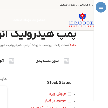
درباره ما
تماس با بهداد صنعت
محصولات بهداد صنعت
پمپ هیدرولیک انو
خانه
محصولات برچسب خورده “پمپ هیدرولیک انوی
بدون دسته‌بندی
آکو
نمای
Stock Status
فروش ویژه
موجود در انبار
در صورت سفارش مجدد