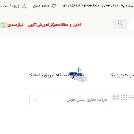
شگاه
۰۲۱-۷۷۳۳۷۶۷۶
۰۹۱۲-۳۲۶۶۱۹۶
۰۲۱-۷۸۵۴۹
علاقه مندی
ورود / ثبت نا
اخبار و مقالات
مرکز آموزش
آگهی – نیازمندی
شیر هیدرو
پ هیدرولیک
دستگاه تزریق پلاستیک