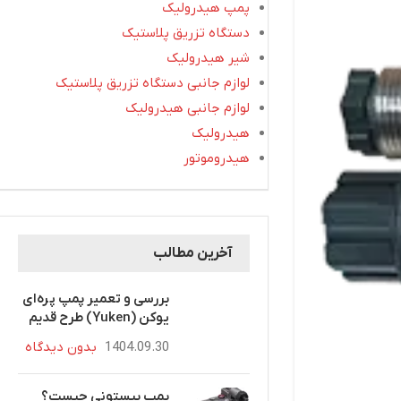
پمپ هیدرولیک
دستگاه تزریق پلاستیک
شیر هیدرولیک
لوازم جانبی دستگاه تزریق پلاستیک
لوازم جانبی هیدرولیک
هیدرولیک
هیدروموتور
آخرین مطالب
بررسی و تعمیر پمپ پره‌ای
یوکن (Yuken) طرح قدیم
1404.09.30
بدون دیدگاه
پمپ پیستونی چیست؟