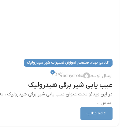
,
آکادمی بهداد صنعت
آموزش تعمیرات شیر هیدرولیک
2
ارسال توسط
adhydrolic
عیب یابی شیر برقی هیدرولیک
در این ویدئو تحت عنوان عیب یابی شیر برقی هیدرولیک ، به
اساس...
ادامه مطلب