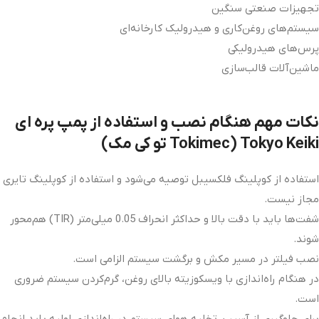
تجهیزات صنعتی سنگین
سیستم‌های روغن‌کاری و هیدرولیک کارخانه‌ای
پرس‌های هیدرولیکی
ماشین‌آلات قالب‌سازی
نکات مهم هنگام نصب و استفاده از پمپ پره ای
Tokyo Keiki (Tokimec تو کی مک)
استفاده از کوپلینگ فلکسیبل توصیه می‌شود و استفاده از کوپلینگ تایری
مجاز نیست.
شفت‌ها باید با دقت بالا و حداکثر انحراف 0.05 میلی‌متر (TIR) هم‌محور
شوند.
نصب فیلتر در مسیر مکش و برگشت سیستم الزامی است.
در هنگام راه‌اندازی با ویسکوزیته بالای روغن، گرم‌کردن سیستم ضروری
است.
برای جلوگیری از آسیب، تخلیه هوای سیستم در راه‌اندازی اولیه باید انجام