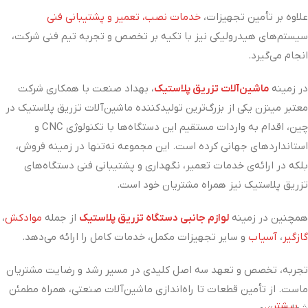
علاوه بر تأمین تجهیزات،
خدمات نصب، تعمیر و پشتیبانی فنی
سیستم‌های هیدرولیکی نیز با تکیه بر تخصص و تجربه تیم فنی شرکت،
انجام می‌گیرد.
در زمینه
ماشین‌آلات تزریق پلاستیک
، بهداد صنعت با همکاری شرکت
معتبر مینزن یکی از
بزرگ‌ترین تولیدکننده ماشین‌آلات تزریق پلاستیک در
چین، اقدام به واردات مستقیم این دستگاه‌ها با تکنولوژی CNC و
استانداردهای جهانی کرده است. این مجموعه نه‌تنها در زمینه فروش،
بلکه در ارائه‌ی خدمات تعمیر، نگهداری و پشتیبانی فنی دستگاه‌های
تزریق پلاستیک نیز همراه مشتریان خود است.
همچنین در زمینه
لوازم جانبی دستگاه تزریق پلاستیک
از جمله
موادکش
،
گازگیر
،
آسیاب
و سایر تجهیزات مکمل، خدمات کامل را ارائه می‌دهد.
تجربه، تخصص و تعهد سه اصل کلیدی در مسیر رشد و رضایت مشتریان
ماست. از تأمین قطعات تا راه‌اندازی ماشین‌آلات صنعتی، همراه مطمئن
بیشتر...