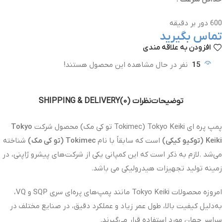
600 دور بر دقیقه
تماس بگیرید
افزودن به علاقه مندی
15
نفر در حال مشاهده این محصول هستند!
توضیحات
نظرات (0)
SHIPPING & DELIVERY
پمپ پره ای Tokyo Keiki (Tokimec تو کی مک) محصول شرکت
Tokyo
Keiki
(توکیو کیکی)
است که سابقاً با نام
Tokimec
(تو کی مک)
شناخته
می‌شد .لازم به ذکر است که این کمپانی یکی از شرکت‌های پیشرو ژاپنی، در
زمینه تولید تجهیزات هیدرولیکی می باشد.
امروزه محصولات Tokyo Keiki مانند پمپ‌های پره‌ای سری SQP و VQ،
به‌دلیل کیفیت بالا، طول عمر زیاد و عملکرد دقیق، در صنایع مختلف در
سراسر جهان مورد استفاده قرار می‌گیرند.