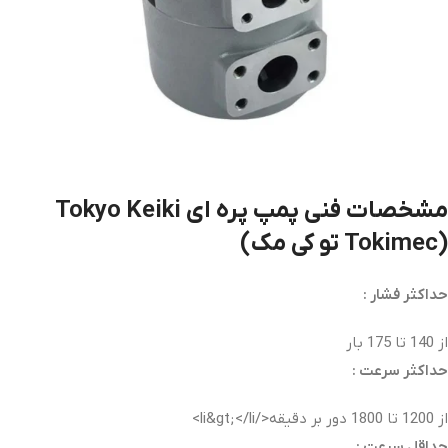
مشخصات فنی پمپ پره ای Tokyo Keiki
(Tokimec تو کی مک)
حداکثر فشار :
از 140 تا 175 بار
حداکثر سرعت :
از 1200 تا 1800 دور بر دقیقه</li&gt;</li>
حداقل سرعت :