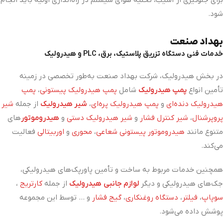
شود.
بهداد صنعت
خدمات فنی دستگاه تزریق پلاستیک، برق، PLC و هیدرولیک
در بخش هیدرولیک، شرکت بهداد صنعت به‌طور تخصصی در زمینه
تأمین انواع
پمپ هیدرولیک
شامل
پمپ هیدرولیک پیستونی
،
پمپ
هیدرولیک دنده‌ای
و
پمپ هیدرولیک پره‌ای
،
شیر هیدرولیک
از جمله
شیر
پروپرشنال
،
شیر کنترل فشار
و
شیر هیدرولیک دستی
و
هیدروموتور
های
متنوع مانند
هیدروموتور پیستونی شعاعی
،
محوری
و
اوربیتالی
فعالیت
می‌کند.
همچنین خدمات مربوط به ساخت و تأمین پاورپک‌های هیدرولیکی،
جک‌های هیدرولیکی و دیگر
لوازم جانبی هیدرولیک
از جمله
کارتریج
،
سوپاپ
،
فیلتر
،
دستگاه روغنکاری
،
گیج فشار
و ... توسط این مجموعه
پوشش داده می‌شود.