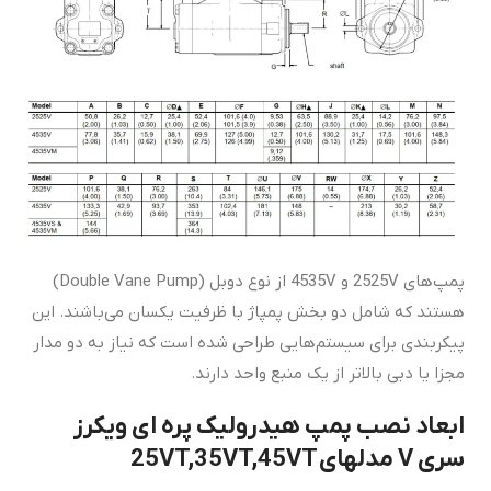
پمپ‌های 2525V و 4535V از نوع دوبل (Double Vane Pump)
هستند که شامل دو بخش پمپاژ با ظرفیت یکسان می‌باشند. این
پیکربندی برای سیستم‌هایی طراحی شده است که نیاز به دو مدار
مجزا یا دبی بالاتر از یک منبع واحد دارند.
ابعاد نصب پمپ هیدرولیک پره ای ویکرز
سری V مدلهای
25VT,35VT,45VT