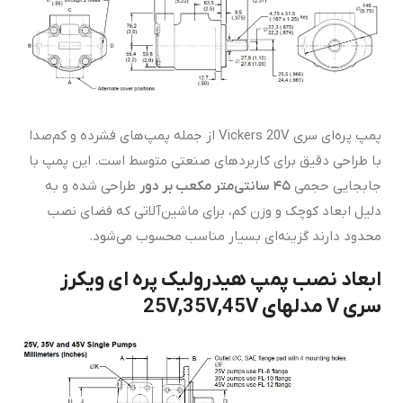
پمپ پره‌ای سری Vickers 20V از جمله پمپ‌های فشرده و کم‌صدا
با طراحی دقیق برای کاربردهای صنعتی متوسط است. این پمپ با
جابجایی حجمی
۴۵
سانتی‌متر مکعب بر دور
طراحی شده و به
دلیل ابعاد کوچک و وزن کم، برای ماشین‌آلاتی که فضای نصب
محدود دارند گزینه‌ای بسیار مناسب محسوب می‌شود.
ابعاد نصب پمپ هیدرولیک پره ای ویکرز
سری V مدلهای 25V,35V,45V