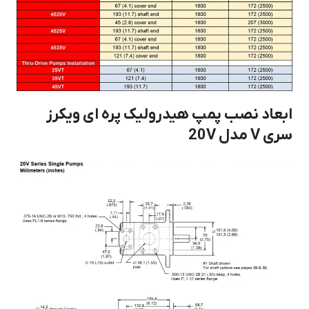
ابعاد نصب پمپ هیدرولیک پره ای ویکرز
سری V مدل 20V