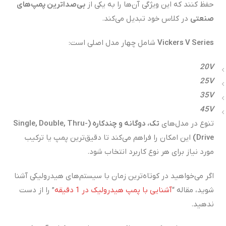
حفظ کنند که این ویژگی آن‌ها را به یکی از
بی‌صداترین پمپ‌های
صنعتی
در کلاس خود تبدیل می‌کند.
Vickers V Series
شامل چهار مدل اصلی است:
20V
25V
35V
45V
تنوع در مدل‌های
تک، دوگانه و چندکاره
(Single, Double, Thru-
Drive)
این امکان را فراهم می‌کند تا دقیق‌ترین پمپ یا ترکیب
مورد نیاز برای هر نوع کاربرد انتخاب شود.
اگر می‌خواهید در کوتاه‌ترین زمان با سیستم‌های هیدرولیکی آشنا
شوید، مقاله “
آشنایی با پمپ هیدرولیک در 1 دقیقه
” را از دست
ندهید.