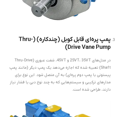
پمپ پره‌ای قابل کوبل (چندکاره) (Thru-
Drive Vane Pump)
در مدل‌های 25VT، 35VT و 45VT، شفت عبوری (Thru-Drive
Shaft) تعبیه شده که اجازه می‌دهد یک پمپ دیگر (مانند پمپ
پیستونی یا پمپ دوم پره‌ای) به آن متصل شود. این نوع برای
مدارهای ترکیبی و سیستم‌هایی که به چند نوع دبی یا فشار نیاز
دارند، طراحی شده است.