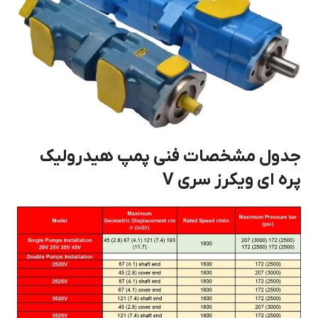
جدول مشخصات فنی پمپ هیدرولیک
پره ای ویکرز سری V