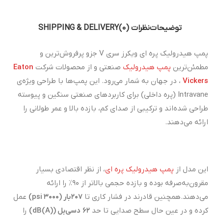
توضیحات
نظرات (0)
SHIPPING & DELIVERY
پمپ هیدرولیک پره ای ویکرز سری V جزو پرفروش‌ترین و
مطمئن‌ترین
پمپ‌ هیدرولیک
صنعتی و از محصولات شرکت
Eaton
Vickers
، در جهان به شمار می‌رود. این پمپ‌ها با طراحی ویژه‌ی
Intravane (پره داخلی) برای کاربردهای صنعتی سنگین و پیوسته
طراحی شده‌اند و ترکیبی از صدای کم، بازده بالا و عمر طولانی را
ارائه می‌دهند.
این مدل از
پمپ هیدرولیک پره ای
، از نظر اقتصادی بسیار
مقرون‌به‌صرفه بوده و بازده حجمی بالاتر از ۹۰٪ را ارائه
می‌دهند.همچنین قادرند در فشار کاری تا
۲۰۷
بار
(
۳۰۰۰
psi)
عمل
کرده و در عین حال سطح صدایی تا حد
۶۲
دسی‌بل
(dB(A))
را