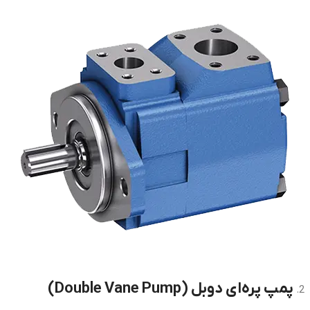
پمپ پره‌ای دوبل (Double Vane Pump)