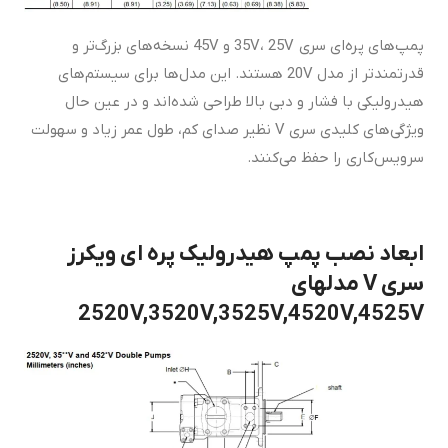
پمپ‌های پره‌ای سری 35V، 25V و 45V نسخه‌های بزرگ‌تر و
قدرتمندتر از مدل 20V هستند. این مدل‌ها برای سیستم‌های
هیدرولیکی با فشار و دبی بالا طراحی شده‌اند و در عین حال
ویژگی‌های کلیدی سری V نظیر صدای کم، طول عمر زیاد و سهولت
سرویس‌کاری را حفظ می‌کنند.
ابعاد نصب پمپ هیدرولیک پره ای ویکرز
سری V مدلهای
2520V,3520V,3525V,4520V,4525V