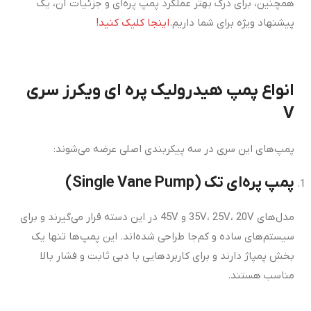
همچنین، برای درک بهتر عملکرد پمپ پره‌ای و جزئیات آن، یک
پیشنهاد ویژه برای شما داریم.
اینجا کلیک کنید!
انواع پمپ هیدرولیک پره ای ویکرز سری
V
پمپ‌های این سری در سه پیکربندی اصلی عرضه می‌شوند:
پمپ پره‌ای تک (Single Vane Pump)
مدل‌های 35V، 25V، 20V و 45V در این دسته قرار می‌گیرند و برای
سیستم‌های ساده و کم‌جا طراحی شده‌اند. این پمپ‌ها تنها یک
بخش پمپاژ دارند و برای کاربردهایی با دبی ثابت و فشار بالا
مناسب هستند.