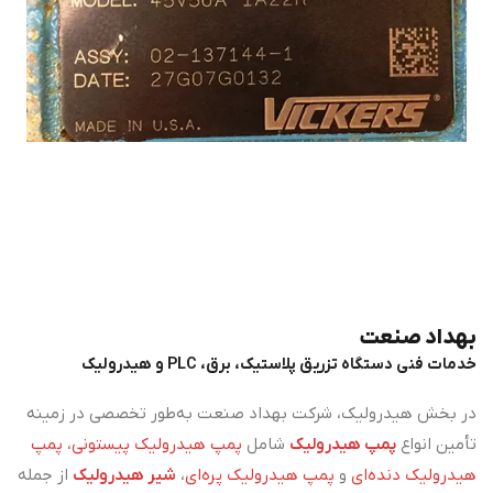
بهداد صنعت
خدمات فنی دستگاه تزریق پلاستیک، برق، PLC و هیدرولیک
در بخش هیدرولیک، شرکت بهداد صنعت به‌طور تخصصی در زمینه
تأمین انواع
پمپ هیدرولیک
شامل
پمپ هیدرولیک پیستونی
،
پمپ
هیدرولیک دنده‌ای
و
پمپ هیدرولیک پره‌ای
،
شیر هیدرولیک
از جمله