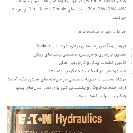
ویکرز (Eaton Vickers) در ایران، انواع مدل‌های سری V شامل
20V، 25V، 35V، 45V و مدل‌های Double و Thru-Drive را عرضه
می‌کند.
خدمات بهداد صنعت شامل:
فروش و تأمین پمپ‌های پره‌ای اورجینال Vickers
تعمیر، بازسازی و سرویس تخصصی پمپ‌های ویکرز
تأمین قطعات یدکی و کارتریجی اصلی
مشاوره فنی در انتخاب و جایگزینی پمپ‌ها
بهداد صنعت با تجربه تخصصی در سیستم‌های هیدرولیک، آماده
ارائه خدمات فروش و پشتیبانی فنی برای تمام مدل‌های پمپ
ویکرز در سراسر کشور است.