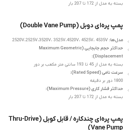
بسته به مدل از 172 تا 207 بار
پمپ پره‌ای دوبل (Double Vane Pump)
مدل‌ها
:
2520V،2525V،3520V، 3525V،4520V، 4525V، 4535V
حداکثر حجم جابجایی
(Maximum Geometric
Displacement):
بسته به مدل از 45 تا 193 سانتی متر مکعب بر دور
سرعت نامی
(Rated Speed):
1800 دور بر دقیقه
حداکثر فشار کاری
(Maximum Pressure):
بسته به مدل از 172 تا 207 بار
پمپ پره‌ای چندکاره / قابل کوبل (Thru-Drive
Vane Pump)