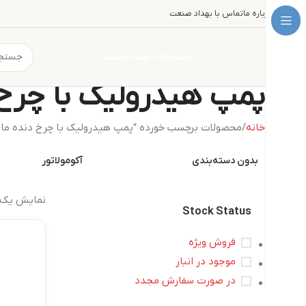
درباره ما
تماس با بهداد صنعت
محصولات بهداد صنعت
پمپ هیدرولیک با چرخ 
خانه
محصولات برچسب خورده “پمپ هیدرولیک با چرخ دنده مار
بدون دسته‌بندی
آکومولاتور
نمایش یک 
Stock Status
فروش ویژه
موجود در انبار
در صورت سفارش مجدد