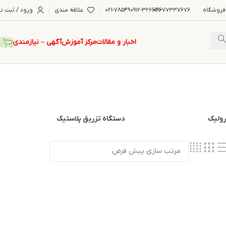
فروشگاه
۰۲۱-۷۷۳۳۷۶۷۶
۰۹۱۲-۳۲۶۶۱۹۶
۰۲۱-۷۸۵۴۹
علاقه مندی
ورود / ثبت نا
اخبار و مقالات
مرکز آموزش
آگهی – نیازمندی
ولیک
دستگاه تزریق پلاستیک