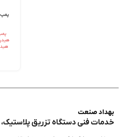
پمپ 
پمپ
هیدرو
هیدر
بهداد صنعت
خدمات فنی دستگاه تزریق پلاستیک، برق، PLC و هی