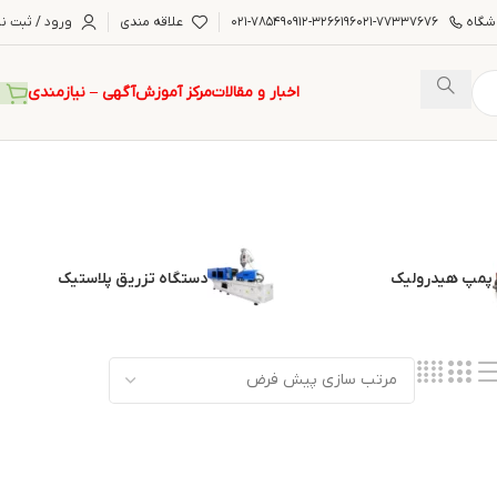
شگاه
۰۲۱-۷۷۳۳۷۶۷۶
۰۹۱۲-۳۲۶۶۱۹۶
۰۲۱-۷۸۵۴۹
علاقه مندی
ورود / ثبت نا
اخبار و مقالات
مرکز آموزش
آگهی – نیازمندی
پمپ هیدرولیک
دستگاه تزریق پلاستیک