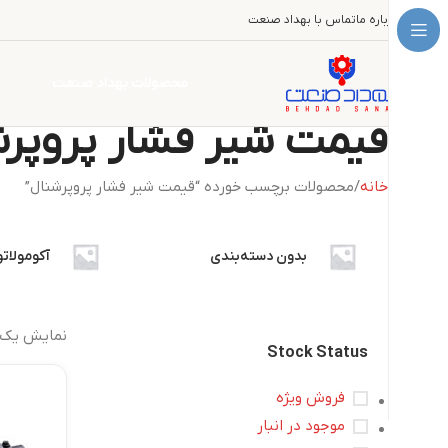
درباره ما
تماس با بهداد صنعت
محصولات بهداد صنعت
قیمت شیر فشار پروپرش
خانه
محصولات برچسب خورده “قیمت شیر فشار پروپرشنال”
بدون دسته‌بندی
آکومولاتو
نمایش یک 
Stock Status
فروش ویژه
موجود در انبار