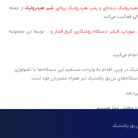
یدرولیک دنده‌ای
و
پمپ هیدرولیک پره‌ای
،
شیر هیدرولیک
از جمله
لی
فعالیت می‌کند.
سوپاپ
،
فیلتر
،
دستگاه روغنکاری
،
گیج فشار
و ... توسط این مجموعه
جام می‌گیرد.
تیک در چین، اقدام به واردات مستقیم این دستگاه‌ها با تکنولوژی
ی‌دهد.
اه مطمئن شما هستیم.
زریق پلاستیک