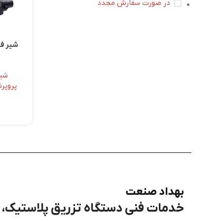
در صورت سفارش مجدد
شیر
پروپر
بهداد صنعت
خدمات فنی دستگاه تزریق پلاستیک، برق، PLC و هی