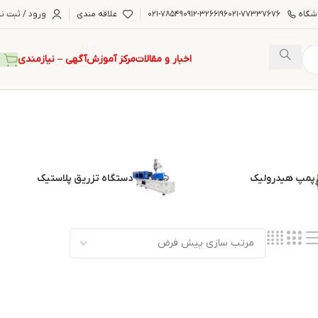
شگاه
۰۲۱-۷۷۳۳۷۶۷۶
۰۹۱۲-۳۲۶۶۱۹۶
۰۲۱-۷۸۵۴۹
علاقه مندی
ورود / ثبت نا
اخبار و مقالات
مرکز آموزش
آگهی – نیازمندی
پمپ هیدرولیک
دستگاه تزریق پلاستیک