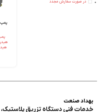
در صورت سفارش مجدد
پمپ 
پمپ
هیدرو
هیدر
بهداد صنعت
خدمات فنی دستگاه تزریق پلاستیک، برق، PLC و هی