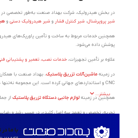
در بخش هیدرولیک، شرکت بهداد صنعت به‌طور تخصصی در زم
شیر پروپرشنال
،
شیر کنترل فشار
و
شیر هیدرولیک دستی
و
هید
همچنین خدمات مربوط به ساخت و تأمین پاورپک‌های هیدرول
پوشش داده می‌شود.
علاوه بر تأمین تجهیزات،
خدمات نصب، تعمیر و پشتیبانی فنی
در زمینه
ماشین‌آلات تزریق پلاستیک
، بهداد صنعت با همکاری
CNC و استانداردهای جهانی کرده است. این مجموعه نه‌تنها در زمینه فروش، بلکه در ارائه‌ی خدمات تعمیر، نگهداری و پشتیبانی فنی دستگاه‌های تزریق پلاستیک نیز همراه مشتریان خود است.
بیشتر...
همچنین در زمینه
لوازم جانبی دستگاه تزریق پلاستیک
از جمل
تجربه، تخصص و تعهد سه اصل کلیدی در مسیر رشد و رضایت م
با ما در