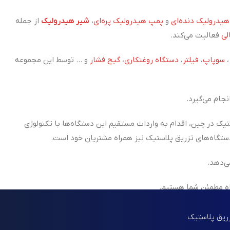
یدرولیک دنده‌ای
و
پمپ هیدرولیک پره‌ای
،
شیر هیدرولیک
از جمله
لی
فعالیت می‌کند.
سوپاپ
،
فیلتر
،
دستگاه روغنکاری
،
گیج فشار
و ... توسط این مجموعه
جام می‌گیرد.
تیک در چین، اقدام به واردات مستقیم این دستگاه‌ها با تکنولوژی
ی‌دهد.
اه مطمئن شما هستیم.
زریق پلاستیک