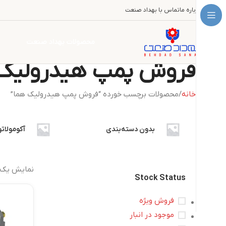
درباره ما
تماس با بهداد صنعت
محصولات بهداد صنعت
فروش پمپ هیدرولیک 
خانه
محصولات برچسب خورده “فروش پمپ هیدرولیک هما”
بدون دسته‌بندی
آکومولاتو
نمایش یک 
Stock Status
فروش ویژه
موجود در انبار