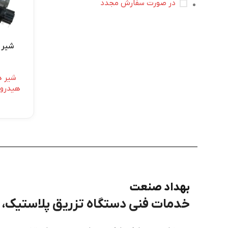
در صورت سفارش مجدد
شیر ه
هیدرو
بهداد صنعت
خدمات فنی دستگاه تزریق پلاستیک، برق، PLC و هی