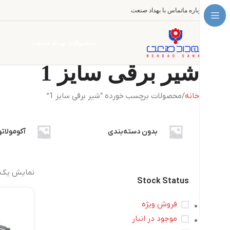
درباره ما
تماس با بهداد صنعت
محصولات بهداد صنعت
شیر برقی سایز 1
خانه
محصولات برچسب خورده “شیر برقی سایز 1”
بدون دسته‌بندی
آکومولاتو
نمایش یک 
Stock Status
فروش ویژه
موجود در انبار