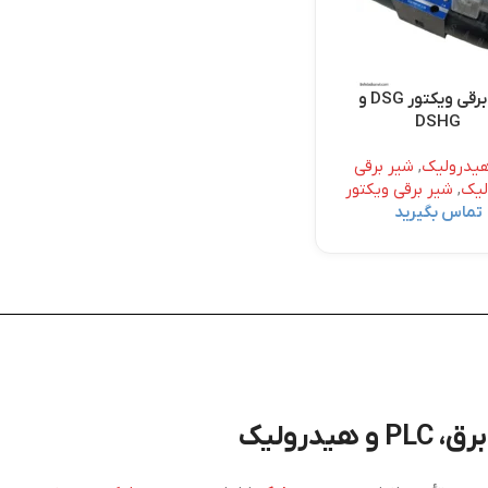
شیر برقی ویکتور DSG و
DSHG
یدرولیک
,
شیر برقی
لیک
,
شیر برقی ویکتور
تماس بگیرید
درولیک