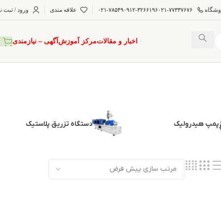
وشگاه
۰۲۱-۷۷۳۳۷۶۷۶
۰۹۱۲-۳۲۶۶۱۹۶
۰۲۱-۷۸۵۴۹
علاقه مندی
ورود / ثبت ن
اخبار و مقالات
مرکز آموزش
آگهی – نیازمندی
پمپ هیدرولیک
دستگاه تزریق پلاستیک