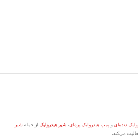
یدرولیک دنده‌ای
و
پمپ هیدرولیک پره‌ای
،
شیر هیدرولیک
از جمله
لی
فعالیت می‌کند.