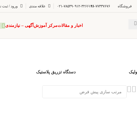
فروشگاه
۰۲۱-۷۷۳۳۷۶۷۶
۰۹۱۲-۳۲۶۶۱۹۶
۰۲۱-۷۸۵۴۹
علاقه مندی
ورود / ثبت ن
اخبار و مقالات
مرکز آموزش
آگهی – نیازمندی
ولیک
دستگاه تزریق پلاستیک