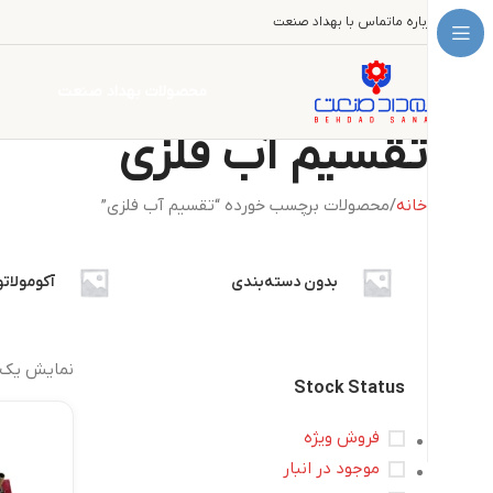
درباره ما
تماس با بهداد صنعت
محصولات بهداد صنعت
تقسیم آب فلزی
خانه
محصولات برچسب خورده “تقسیم آب فلزی”
بدون دسته‌بندی
آکومولاتو
نمایش یک 
Stock Status
فروش ویژه
موجود در انبار