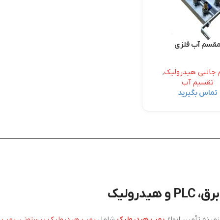
قسم آب فلزی
م جانبی هیدرولیک
,
تقسیم آب
تماس بگیرید
درولیک
ینه تأمین انواع
پمپ هیدرولیک
شامل
پمپ هیدرولیک پیستونی
،
پمپ ه