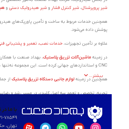
شیر پروپرشنال
،
شیر کنترل فشار
و
شیر هیدرولیک دستی
و
هید
همچنین خدمات مربوط به ساخت و تأمین پاورپک‌های هیدرول
پوشش داده می‌شود.
علاوه بر تأمین تجهیزات،
خدمات نصب، تعمیر و پشتیبانی فنی
در زمینه
ماشین‌آلات تزریق پلاستیک
، بهداد صنعت با همکاری
CNC و استانداردهای جهانی کرده است. این مجموعه نه‌تنها در زمینه فروش، بلکه در ارائه‌ی خدمات تعمیر، نگهداری و پشتیبانی فنی دستگاه‌های تزریق پلاستیک نیز همراه مشتریان خود است.
بیشتر...
همچنین در زمینه
لوازم جانبی دستگاه تزریق پلاستیک
از جمل
تجربه، تخصص و تعهد سه اصل کلیدی در مسیر رشد و رضایت م
با ما در
۲۱-۷۸۵۴۹
تهران، حک