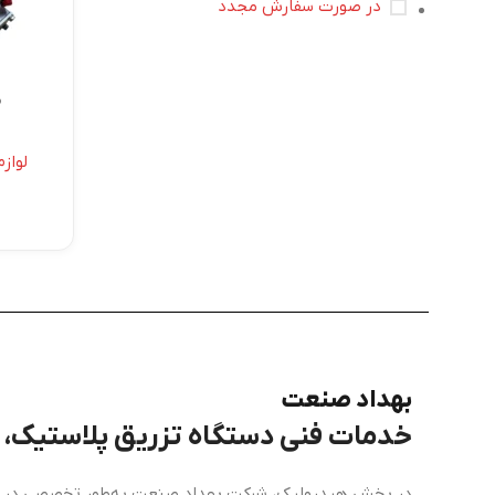
در صورت سفارش مجدد
م
لواز
بهداد صنعت
خدمات فنی دستگاه تزریق پلاستیک، برق، PLC و هی
در بخش هیدرولیک، شرکت بهداد صنعت به‌طور تخصصی در زم