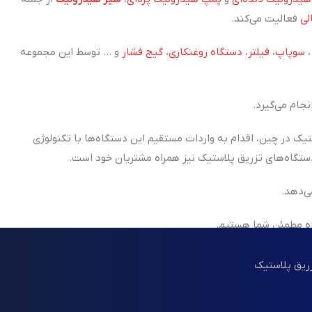
لی
فعالیت می‌کند.
سوپاپ
،
فیلتر
،
دستگاه روغنکاری
،
گیج فشار
و ... توسط این مجموعه
جام می‌گیرد.
تیک در چین، اقدام به واردات مستقیم این دستگاه‌ها با تکنولوژی
ی‌دهد.
اه مطمئن شما هستیم.
زریق پلاستیک