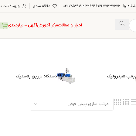
شگاه
۰۲۱-۷۷۳۳۷۶۷۶
۰۹۱۲-۳۲۶۶۱۹۶
۰۲۱-۷۸۵۴۹
علاقه مندی
ورود / ثبت نا
اخبار و مقالات
مرکز آموزش
آگهی – نیازمندی
پمپ هیدرولیک
دستگاه تزریق پلاستیک