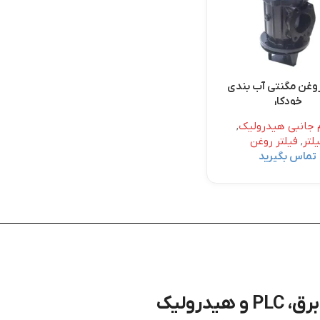
روغن مگنتی آب بندی
خودکار
م جانبی هیدرولیک
,
لتر
,
فیلتر روغن
تماس بگیرید
درولیک