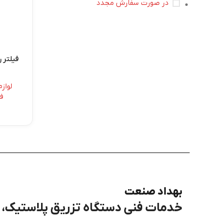
در صورت سفارش مجدد
فیلتر 
لواز
فی
بهداد صنعت
خدمات فنی دستگاه تزریق پلاستیک، برق، PLC و هی