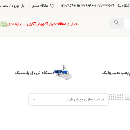
شگاه
۰۲۱-۷۷۳۳۷۶۷۶
۰۹۱۲-۳۲۶۶۱۹۶
۰۲۱-۷۸۵۴۹
علاقه مندی
ورود / ثبت نا
اخبار و مقالات
مرکز آموزش
آگهی – نیازمندی
پمپ هیدرولیک
دستگاه تزریق پلاستیک