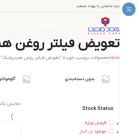
درباره ما
تماس با بهداد صنعت
محصولات بهداد صنعت
تعویض فیلتر روغن هی
خانه
محصولات برچسب خورده “تعویض فیلتر روغن هیدرولیک”
بدون دسته‌بندی
آکومولاتو
نمایش یک 
Stock Status
فروش ویژه
موجود در انبار