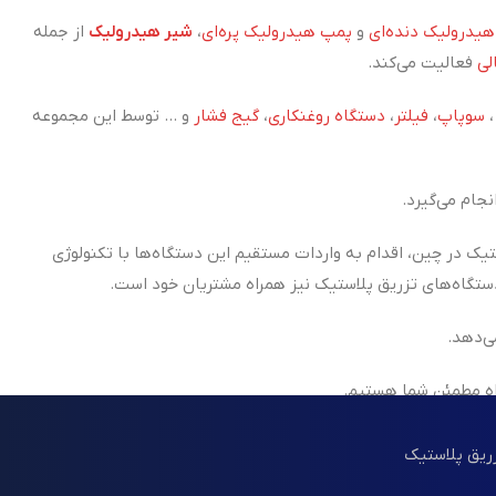
یدرولیک دنده‌ای
و
پمپ هیدرولیک پره‌ای
،
شیر هیدرولیک
از جمله
لی
فعالیت می‌کند.
سوپاپ
،
فیلتر
،
دستگاه روغنکاری
،
گیج فشار
و ... توسط این مجموعه
جام می‌گیرد.
تیک در چین، اقدام به واردات مستقیم این دستگاه‌ها با تکنولوژی
ی‌دهد.
اه مطمئن شما هستیم.
زریق پلاستیک